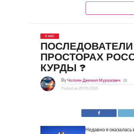
О НАС
ПОСЛЕДОВАТЕЛИ
ПРОСТОРАХ РОСС
КУРДЫ ?
By
Чолоян Джемил Муразович
Posted on
29/05/2005
Недавно я оказалась 