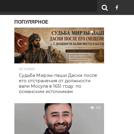
ПОПУЛЯРНОЕ
172
ИСТОРИЯ
Судьба Мирзы-паши Дасни после
его отстранения от должности
вали Мосула в 1651 году: по
османским источникам
152