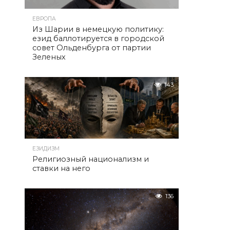
ЕВРОПА
Из Шарии в немецкую политику:
езид баллотируется в городской
совет Ольденбурга от партии
Зеленых
143
ЕЗИДИЗМ
Религиозный национализм и
ставки на него
136