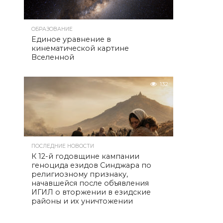
ОБРАЗОВАНИЕ
Единое уравнение в
кинематической картине
Вселенной
132
ПОСЛЕДНИЕ НОВОСТИ
К 12-й годовщине кампании
геноцида езидов Синджара по
религиозному признаку,
начавшейся после объявления
ИГИЛ о вторжении в езидские
районы и их уничтожении