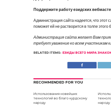
Поддержите работу езидских вебмаст
Администрация сайта надеется, что этот 
поможет ей не растворится в толпе этого 
Администрация сайта желает Вам прият
требует уважение ко всем участникам 
RELATED ITEMS:
ЕЗИДЫ ВСЕГО МИРА ЗНАКОМТ
RECOMMENDED FOR YOU
Использования новейших
Исполь
технологий во благо курдскому
техноло
народу
народу