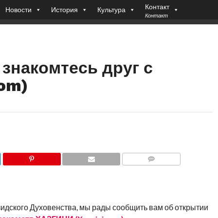
Контакт
Новости
История
Культура
Контакт
 знакомтесь друг с
com)
COMMENTS
идского Духовенства, мы рады сообщить вам об открытии