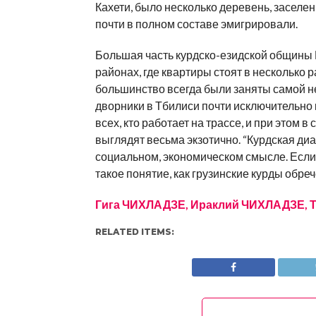
Кахети, было несколько деревень, заселе
почти в полном составе эмигрировали.
Большая часть курдско-езидской общины Г
районах, где квартиры стоят в несколько 
большинство всегда были заняты самой н
дворники в Тбилиси почти исключительно 
всех, кто работает на трассе, и при этом
выглядят весьма экзотично. “Курдская диа
социальном, экономическом смысле. Если 
такое понятие, как грузинские курды обре
Гига ЧИХЛАДЗЕ, Ираклий ЧИХЛАДЗЕ, Т
RELATED ITEMS: