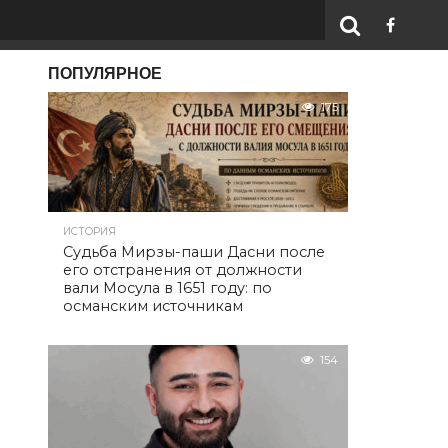
ПОПУЛЯРНОЕ
175
ИСТОРИЯ
Судьба Мирзы-паши Дасни после
его отстранения от должности
вали Мосула в 1651 году: по
османским источникам
154