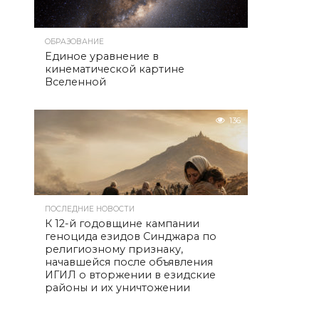
ОБРАЗОВАНИЕ
Единое уравнение в
кинематической картине
Вселенной
136
ПОСЛЕДНИЕ НОВОСТИ
К 12-й годовщине кампании
геноцида езидов Синджара по
религиозному признаку,
начавшейся после объявления
ИГИЛ о вторжении в езидские
районы и их уничтожении