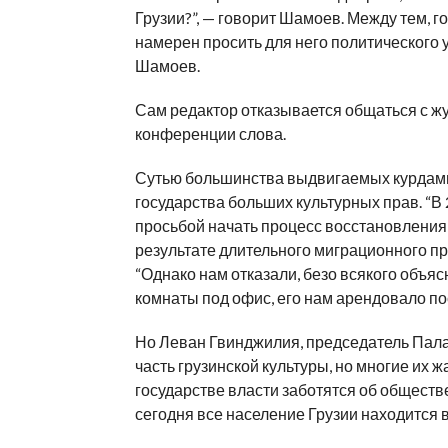
Грузии?”, — говорит Шамоев. Между тем, г
намерен просить для него политического 
Шамоев.
Сам редактор отказывается общаться с жу
конференции слова.
Сутью большинства выдвигаемых курдами 
государства больших культурных прав. “В
просьбой начать процесс восстановления
результате длительного миграционного пр
“Однако нам отказали, безо всякого объя
комнаты под офис, его нам арендовало по
Но Леван Гвинджилия, председатель Палат
часть грузинской культуры, но многие их
государстве власти заботятся об обществе
сегодня все население Грузии находится 