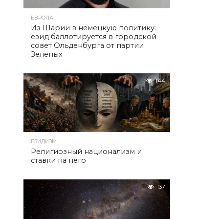
ЕВРОПА
Из Шарии в немецкую политику:
езид баллотируется в городской
совет Ольденбурга от партии
Зеленых
144
ЕЗИДИЗМ
Религиозный национализм и
ставки на него
137