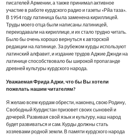
писателей Армении, а также принимал активное
участие в работе курдского радио и газеты «Рйа таза».
В 1954 году латиница была заменена кириллицей.
Труды моего отца были написаны латиницей,
переиздавали на кириллице, и их стало трудно читать.
Было бы очень хорошо вернуться к авторской
редакции на латинице. За рубежом курды используют
латинский алфавит, и издание трудов Аджие Джнди на
латинице способствовало бы широкой пропаганде
древней культуры курдского народа.
Уважаемая Фрида Аджи, что бы Вы хотели
пожелать нашим читателям?
Я желаю всем курдам обрести, наконец, свою Родину,
Свободный Курдистан призовет своих сыновей и
дочерей. Развивая свой язык и культуру, наш народ
будет развиваться и сам. Курды должны стать
хозяевами родной земли. В памяти курдского народа