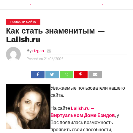
НОВОСТИ САЙТА
Как стать знаменитым —
Lalish.ru
By
rizgan
Posted on
21/06/2005
Уважаемые пользователи нашего
сайта.
На сайте
Lalish.ru —
Виртуальном Доме Езидов
, у
Вас появилась возможность
проявить свои способности,