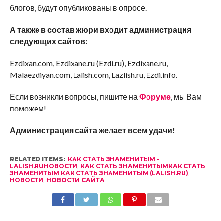
блогов, будут опубликованы в опросе.
А также в состав жюри входит администрация
следующих сайтов:
Ezdixan.com, Ezdixane.ru (Ezdi.ru), Ezdixane.ru,
Malaezdiyan.com, Lalish.com, Lazlish.ru, Ezdi.info.
Если возникли вопросы, пишите на
Форуме
, мы Вам
поможем!
Администрация сайта желает всем удачи!
RELATED ITEMS:
КАК СТАТЬ ЗНАМЕНИТЫМ -
LALISH.RUНОВОСТИ
,
КАК СТАТЬ ЗНАМЕНИТЫМКАК СТАТЬ
ЗНАМЕНИТЫМ КАК СТАТЬ ЗНАМЕНИТЫМ (LALISH.RU)
,
НОВОСТИ
,
НОВОСТИ САЙТА