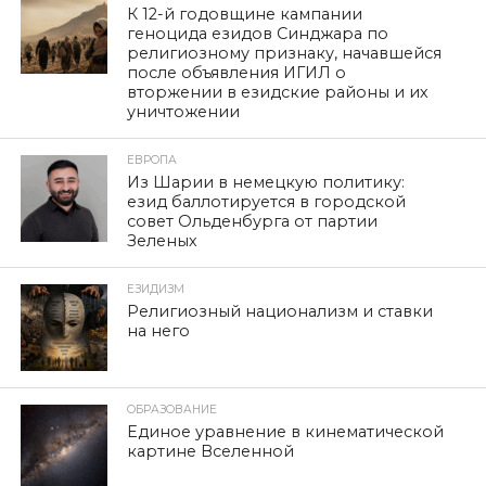
К 12-й годовщине кампании
геноцида езидов Синджара по
религиозному признаку, начавшейся
после объявления ИГИЛ о
вторжении в езидские районы и их
уничтожении
ЕВРОПА
Из Шарии в немецкую политику:
езид баллотируется в городской
совет Ольденбурга от партии
Зеленых
ЕЗИДИЗМ
Религиозный национализм и ставки
на него
ОБРАЗОВАНИЕ
Единое уравнение в кинематической
картине Вселенной