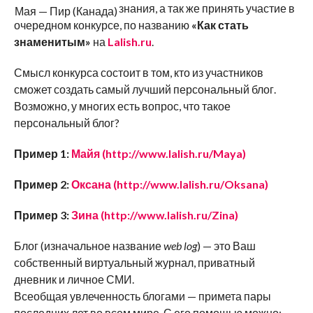
знания, а так же принять участие в
Мая — Пир (Канада)
очередном конкурсе, по названию
«Как стать
знаменитым»
на
Lalish.ru
.
Смысл конкурса состоит в том, кто из участников
сможет создать самый лучший персональный блог.
Возможно, у многих есть вопрос, что такое
персональный блог?
Пример 1:
Майя (http://www.lalish.ru/Maya)
Пример 2:
Оксана (http://www.lalish.ru/Oksana)
Пример 3:
Зина (http://www.lalish.ru/Zina)
Блог (изначальное название
web log
) — это Ваш
собственный виртуальный журнал, приватный
дневник и личное СМИ.
Всеобщая увлеченность блогами — примета пары
последних лет во всем мире. С его помощью можно: