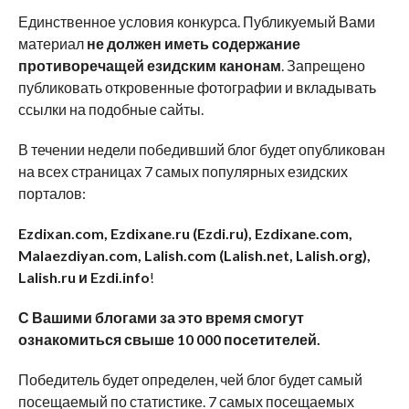
Единственное условия конкурса. Публикуемый Вами
материал
не должен иметь содержание
противоречащей езидским канонам
. Запрещено
публиковать откровенные фотографии и вкладывать
ссылки на подобные сайты.
В течении недели победивший блог будет опубликован
на всех страницах 7 самых популярных езидских
порталов:
Ezdixan.com, Ezdixane.ru (Ezdi.ru), Ezdixane.com,
Malaezdiyan.com, Lalish.com (Lalish.net, Lalish.org),
Lalish.ru и Ezdi.info
!
С Вашими блогами за это время смогут
ознакомиться свыше 10 000 посетителей.
Победитель будет определен, чей блог будет самый
посещаемый по статистике. 7 самых посещаемых