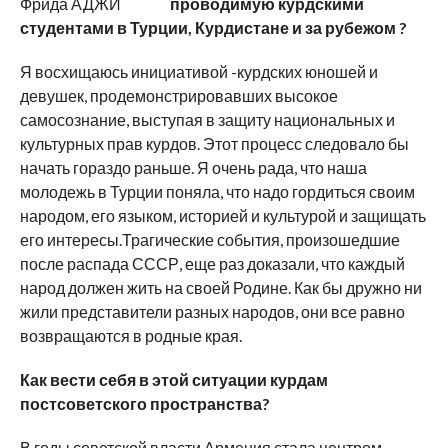
Фрида АДЖИ
проводимую курдскими
студентами в Турции, Курдистане и за рубежом ?
Я восхищаюсь инициативой -курдских юношей и
девушек, продемонстрировавших высокое
самосознание, выступая в защиту национальных и
культурных прав курдов. Этот процесс следовало бы
начать гораздо раньше. Я очень рада, что наша
молодежь в Турции поняла, что надо гордиться своим
народом, его языком, историей и культурой и защищать
его интересы.Трагические события, произошедшие
после распада СССР, еще раз доказали, что каждый
народ должен жить на своей Родине. Как бы дружно ни
жили представители разных народов, они все равно
возвращаются в родные края.
Как вести себя в этой ситуации курдам
постсоветского пространства?
В годы советской власти Армения стала центром