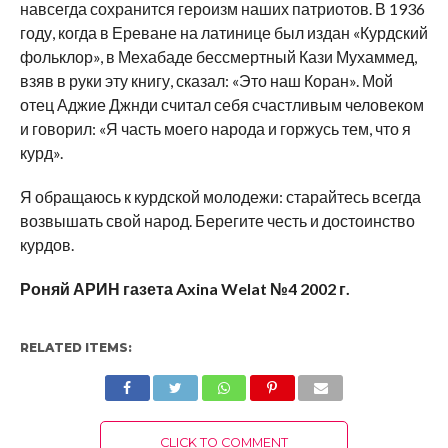
навсегда сохранится героизм наших патриотов. В 1936
году, когда в Ереване на латинице был издан «Курдский
фольклор», в Мехабаде бессмертный Кази Мухаммед,
взяв в руки эту книгу, сказал: «Это наш Коран». Мой
отец Аджие Джнди считал себя счастливым человеком
и говорил: «Я часть моего народа и горжусь тем, что я
курд».
Я обращаюсь к курдской молодежи: старайтесь всегда
возвышать свой народ. Берегите честь и достоинство
курдов.
Роняй АРИН газета Axina Welat №4 2002 г.
RELATED ITEMS:
CLICK TO COMMENT