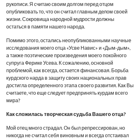
рукописи. Я считаю своим долгом перед отцом
опубликовать то, что он считал главным делом своей
жизни. Сокровища народной мудрости должны
остаться в памяти нашего народа.
Помимо этого, остались неопубликованными научные
исследования моего отца «Усве Навис» и «Дым-дым»,
а также поэтические произведения моего покойного
супруга Ферике Усева. К сожалению, основной
проблемой, как всегда, остается финансовая. Борьба
курдского нарда в защиту своих национальных прав
достигла определенного этапа своего развития. Как Вы
считаете, что еще следует предпринять курдам всего
мира?
Как сложилась творческая судьба Вашего отца?
Мой отец много страдал. Он был репрессирован, но
никогда не считал себя виновным и всегда отстаивал