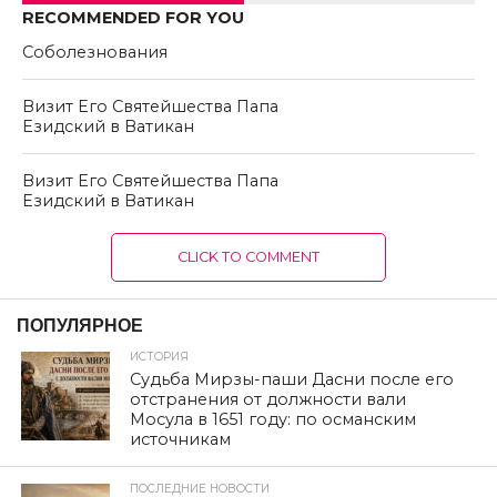
RECOMMENDED FOR YOU
Соболезнования
Визит Его Святейшества Папа
Езидский в Ватикан
Визит Его Святейшества Папа
Езидский в Ватикан
CLICK TO COMMENT
ПОПУЛЯРНОЕ
ИСТОРИЯ
Судьба Мирзы-паши Дасни после его
отстранения от должности вали
Мосула в 1651 году: по османским
источникам
ПОСЛЕДНИЕ НОВОСТИ