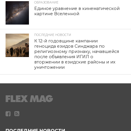
ОБРАЗОВАНИЕ
Единое уравнение в кинематической
картине Вселенной
ПОСЛЕДНИЕ НОВОСТИ
К 12-й годовщине кампании
геноцида езидов Синджара по
религиозному признаку, начавшейся
после объявления ИГИЛ о
вторжении в езидские районы и их
уничтожении
ПОСЛЕДНИЕ НОВОСТИ