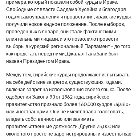
примера, который показали собой курды в Ираке.
Свободные от власти Саддама Хусейна и благодаря
годам самоуправления и процветания, иракские курды
получили новое видное положение. После выборов,
проведенных в январе, они стали фактическими
влиятельными лицами, и это позволило провести
выборы в курдский региональный Парламент – до того
как предстать перед ними, Джалал Талабани был
назван Президентом Ирака.
Между тем, сирийские курды продолжают испытывать
на себе действие запретов, существующих годами,
включая запрет на использования своего языка. После
одобрения Закона 93 от 1962 года, сирийское
правительство признало более 160,000 курдов «ajanib»
или иностранцами. Они не имеют права голосовать,
владеть собственностью или занимать
правительственные должности. Другие 75,000 или
около того просто не зарегистрированы и известны как