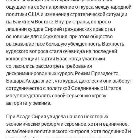
ощущает на себе напряжение от курса международной
политики США и изменения стратегической ситуации
на Ближнем Востоке. Внутри страны, вопрос о
лишении курдов Сирией гражданских прав стал
основным для обсуждения, при этом общество
высказывает все большую убежденность. Важность
курдского вопроса стала очевидна на последней
конференции Партии Баас, когда участники
согласились рассмотреть требования
дискриминированных курдов. Режим Президента
Башара Асада знает, что курды, даже если они выберут
сотрудничество с политикой Соединенных Штатов,
могут представлять собой серьезную угрозу
авторитету режима.
При Асаде Сирия увидела начало некоторых
экономических реформ и скромное, хотя и единичное,
ослабление политического контроля, хотя подлинной и