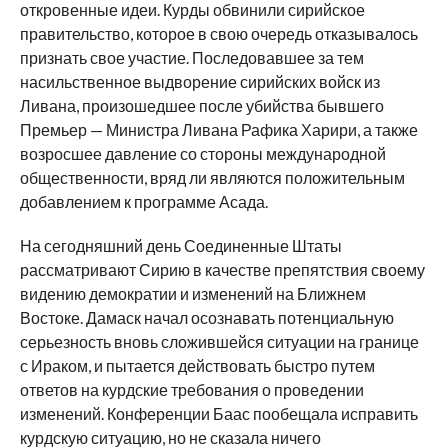
откровенные идеи. Курды обвинили сирийское
правительство, которое в свою очередь отказывалось
признать свое участие. Последовавшее за тем
насильственное выдворение сирийских войск из
Ливана, произошедшее после убийства бывшего
Премьер — Министра Ливана Рафика Харири, а также
возросшее давление со стороны международной
общественности, вряд ли являются положительным
добавлением к программе Асада.
На сегодняшний день Соединенные Штаты
рассматривают Сирию в качестве препятствия своему
видению демократии и изменений на Ближнем
Востоке. Дамаск начал осознавать потенциальную
серьезность вновь сложившейся ситуации на границе
с Ираком, и пытается действовать быстро путем
ответов на курдские требования о проведении
изменений. Конференции Баас пообещала исправить
курдскую ситуацию, но не сказала ничего