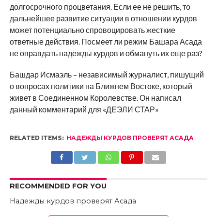
долгосрочного процветания. Если ее не решить, то
дальнейшее развитие ситуации в отношении курдов
может потенциально спровоцировать жесткие
ответные действия. Посмеет ли режим Башара Асада
не оправдать надежды курдов и обмануть их еще раз?
Башдар Исмаэль – независимый журналист, пишущий
о вопросах политики на Ближнем Востоке, который
живет в Соединенном Королевстве. Он написал
данный комментарий для «ДЕЭЛИ СТАР»
RELATED ITEMS:
НАДЕЖДЫ КУРДОВ ПРОВЕРЯТ АСАДА
RECOMMENDED FOR YOU
Надежды курдов проверят Асада