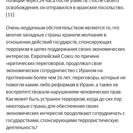
полиции через 24 часа после убийств. После своего
освобождения, он отправился в иранское посольство.
[11]
Очень неудачным обстоятельством является то, что
многие западные страны хранили молчание в
отношении действий государств, спонсирующих
терроризм в целях поддержания своих экономических
интересов. Европейский Союз, по причине
«критических переговоров, продолжал свое
экономическое сотрудничество с Ираном на
протяжении более чем 26 лет; переговоры, которые не
помогли каким-либо реформам в Иране, а также не
воспрепятствовали нарушениям человеческих прав.
Как может быть устранен терроризм, когда до сих пор
некоторые страны для обеспечения своих
экономических интересов продолжают сотрудничать с
государствами, спонсирующими террористическую
деятельность?