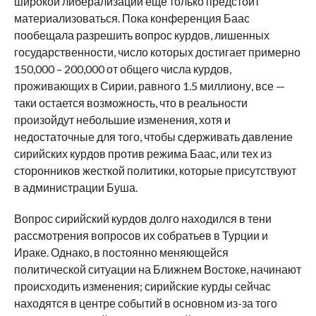
широкой либерализации еще только предстоит
материализоваться. Пока конференция Баас
пообещала разрешить вопрос курдов, лишенных
государственности, число которых достигает примерно
150,000 – 200,000 от общего числа курдов,
проживающих в Сирии, равного 1.5 миллиону, все —
таки остается возможность, что в реальности
произойдут небольшие изменения, хотя и
недостаточные для того, чтобы сдерживать давление
сирийских курдов против режима Баас, или тех из
сторонников жесткой политики, которые присутствуют
в администрации Буша.
Вопрос сирийский курдов долго находился в тени
рассмотрения вопросов их собратьев в Турции и
Ираке. Однако, в постоянно меняющейся
политической ситуации на Ближнем Востоке, начинают
происходить изменения; сирийские курды сейчас
находятся в центре событий в основном из-за того