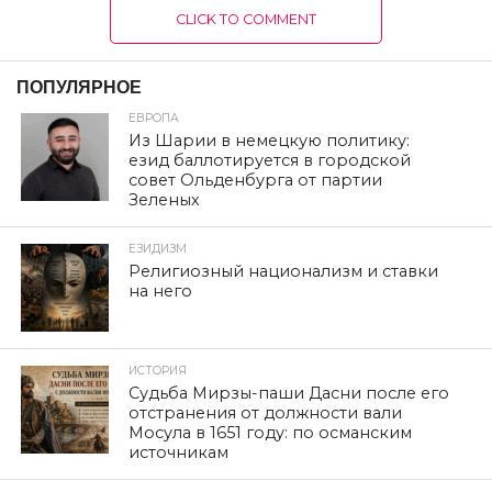
CLICK TO COMMENT
ПОПУЛЯРНОЕ
ЕВРОПА
Из Шарии в немецкую политику:
езид баллотируется в городской
совет Ольденбурга от партии
Зеленых
ЕЗИДИЗМ
Религиозный национализм и ставки
на него
ИСТОРИЯ
Судьба Мирзы-паши Дасни после его
отстранения от должности вали
Мосула в 1651 году: по османским
источникам