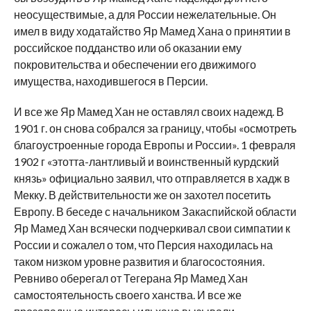
неосуществимые, а для России нежелательные. Он
имел в виду ходатайство Яр Мамед Хана о принятии в
российское подданство или об оказании ему
покровительства и обеспечении его движимого
имущества, находившегося в Персии.
И все же Яр Мамед Хан не оставлял своих надежд. В
1901 г. он снова собрался за границу, чтобы «осмотреть
благоустроенные города Европы и России». 1 февраля
1902 г «этотта-лантливый и воинственный курдский
князь» официально заявил, что отправляется в хадж в
Мекку. В действительности же он захотел посетить
Европу. В беседе с начальником Закаспийской области
Яр Мамед Хан всячески подчеркивал свои симпатии к
России и сожалел о том, что Персия находилась на
таком низком уровне развития и благосостояния.
Ревниво оберегал от Тегерана Яр Мамед Хан
самостоятельность своего ханства. И все же