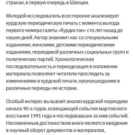
странах, в первую очередь в Швеции.
Молодой исследователь всесторонне анализирует
курдскую периодическую печать с момента выхода
первого номера газеты «Курдистан» сто лет назад до
наших дней. Автор знакомит нас со специальными
изданиями, женскими, детскими периодическими
изданиями, периодикой различных социальных групп и
политических партий. Хронологическая
последовательность и периодизация в изложении
материала позволяют читателю проследить за
изменениями в курдской печати, произошедшими в
различные периоды ее истории.
Особый интерес вызывает анализ курдской периодики
начала 90-х годов, освещающей события мартовского
восстания 1991 года и последовавших за ним событий.
Несомненным достоинством книги является введение
в научный оборот документов и материалов,