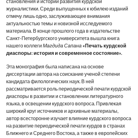
становления и истории развития курдской
журналистики. Среди выпущенных к юбилею изданий
отмечу лишь одно, заслуживающее внимания
актуальностью темы и новизной исследуемого
материала. В конце прошлого года в издательстве
Санкт-Петербургского университета вышла книга
нашего коллеги
Магдида Сапана
«Печать курдской
диаспоры: история и современное состояние».
Эта монография была написана на основе
диссертации автора на соискание ученой степени
кандидата филологических наук. В ней
рассматривается роль периодической печати курдской
диаспоры в развитии и становлении литературного
языка, в освещении курдского вопроса. Привлекая
широкий круг источников и архивные материалы,
автор всесторонне изучает влияние курдского вопроса
на развитие периодической печати курдов в странах
Ближнего и Среднего Востока, а также в европейских