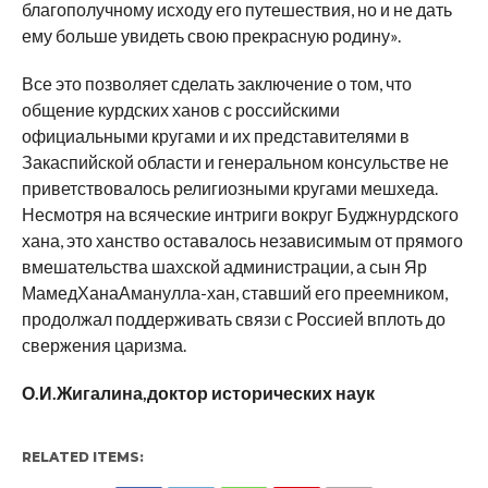
благополучному исходу его путешествия, но и не дать
ему больше увидеть свою прекрасную родину».
Все это позволяет сделать заключение о том, что
общение курдских ханов с российскими
официальными кругами и их представителями в
Закаспийской области и генеральном консульстве не
приветствовалось религиозными кругами мешхеда.
Несмотря на всяческие интриги вокруг Буджнурдского
хана, это ханство оставалось независимым от прямого
вмешательства шахской администрации, а сын Яр
МамедХанаАманулла-хан, ставший его преемником,
продолжал поддерживать связи с Россией вплоть до
свержения царизма.
О.И.Жигалина,доктор исторических наук
RELATED ITEMS: