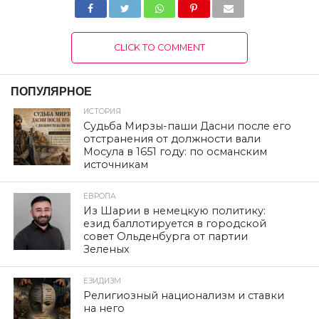
CLICK TO COMMENT
ПОПУЛЯРНОЕ
ИСТОРИЯ
Судьба Мирзы-паши Дасни после его
отстранения от должности вали
Мосула в 1651 году: по османским
источникам
ЕВРОПА
Из Шарии в немецкую политику:
езид баллотируется в городской
совет Ольденбурга от партии
Зеленых
ЕЗИДИЗМ
Религиозный национализм и ставки
на него