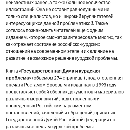
неизвестных ранее, а также большое количество
иллюстраций. Она не оставит равнодушными не
только специалистов, но и широкий круг читателей,
интересующихся данной проблематикой. Также
хотелось познакомить читателей еще с одним
изданием, которое сможет заинтересовать многих, так
как отражает состояние российско-курдских
отношений на современном этапе и их влияние на
развитие и возможное решение курдской проблемы.
Книга
«Государственная Дума и курдская
проблема»
(объемом 274 страницы) , подготовленная
к печати Ростамом Броевым и изданная в 1998 году,
представляет собой сборник документов и материалов
различных мероприятий, подготовленных и
проведенных Российским парламентом,
постановлений, заявлений и обращений, принятых
Государственной Думой Российской федерации по
различным аспектам курдской проблемы.