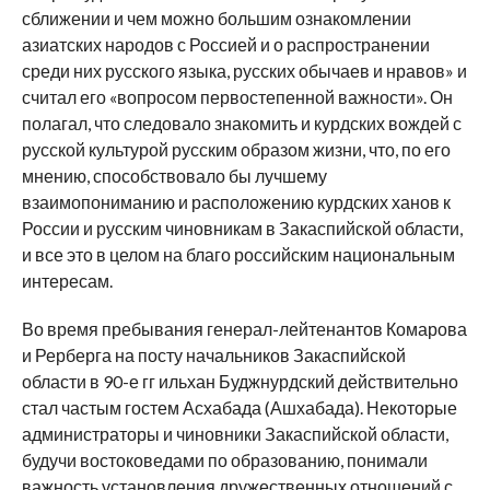
сближении и чем можно большим ознакомлении
азиатских народов с Россией и о распространении
среди них русского языка, русских обычаев и нравов» и
считал его «вопросом первостепенной важности». Он
полагал, что следовало знакомить и курдских вождей с
русской культурой русским образом жизни, что, по его
мнению, способствовало бы лучшему
взаимопониманию и расположению курдских ханов к
России и русским чиновникам в Закаспийской области,
и все это в целом на благо российским национальным
интересам.
Во время пребывания генерал-лейтенантов Комарова
и Рерберга на посту начальников Закаспийской
области в 90-е гг ильхан Буджнурдский действительно
стал частым гостем Асхабада (Ашхабада). Некоторые
администраторы и чиновники Закаспийской области,
будучи востоковедами по образованию, понимали
важность установления дружественных отношений с