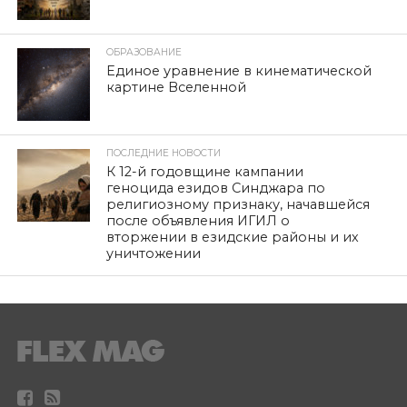
ОБРАЗОВАНИЕ
Единое уравнение в кинематической
картине Вселенной
ПОСЛЕДНИЕ НОВОСТИ
К 12-й годовщине кампании
геноцида езидов Синджара по
религиозному признаку, начавшейся
после объявления ИГИЛ о
вторжении в езидские районы и их
уничтожении