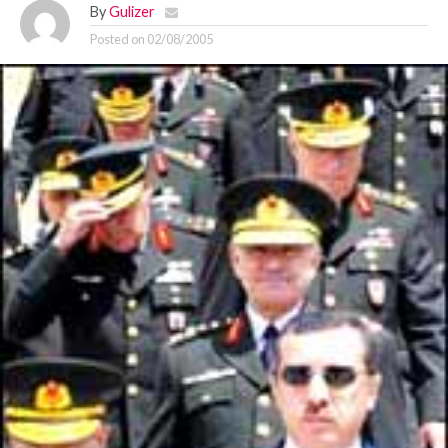
By
Gulizer
Posted on
02/08/2005