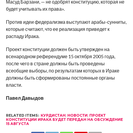
Масуд Барзани, — не одобрят конституцию, которая не
будет учитывать их права».
Против идеи федерализма выступают арабы-сунниты,
которые считают, что ее реализация приведет к
распаду Ирака.
Проект конституции должен быть утвержден на
всенародном референдуме 15 октября 2005 года,
после чего в стране должны быть проведены
всеобщие выборы, по результатам которых в Ираке
должны быть сформированы постоянные органы
власти.
Павел Давыдов
RELATED ITEMS:
КУРДИСТАН
,
НОВОСТИ
,
ПРОЕКТ
КОНСТИТУЦИИ ИРАКА БУДЕТ ПЕРЕДАН НА ОБСУЖДЕНИЕ
15 АВГУСТА