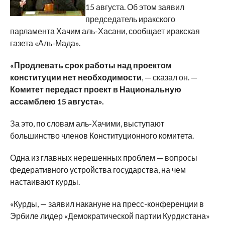
15 августа. Об этом заявил
председатель иракского
парламента Хачим аль-Хасани, сообщает иракская
газета «Аль-Мада».
«Продлевать срок работы над проектом
конституции нет необходимости
, — сказал он. —
Комитет передаст проект в Национальную
ассамблею 15 августа».
За это, по словам аль-Хачими, выступают
большинство членов Конституционного комитета.
Одна из главных нерешенных проблем — вопросы
федеративного устройства государства, на чем
настаивают курды.
«Курды, — заявил накануне на пресс-конференции в
Эрбиле лидер «Демократической партии Курдистана»