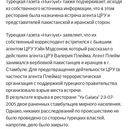
Турецкая газета «Hurriyet» также подчеркивает, исходя
из собственного источника информации, что в этом
ресторане была назначена встреча агента ЦРУ и
представителей пакистанской и иранской сторон.
Турецкая газета «Hurriyet» заявляет, что их
собственный корресподент встретился с бывшим
агентом ЦРУ Уэйн Мэдсоном, который рассказал о
действиях агента ЦРУ Валерия Плейма. Агент Плейм
занимался вербовкой пакистанцев и иранцев в г.
Стамбуле. Для предотвращения дейтельности ЦРУ (в
частности агента Плейма) террористическая
организация с поддержкой турецкого правительства
организовало взрыв места встречи.
В результате взрыва в ресторане ”Ya Galata” 23-07-
2005 двое раненных стамбульцев мирного населения.
Однако, никаких расследований по происшествию не
было проведено со стороны турецких властей,
напротив, дело было закрыто.