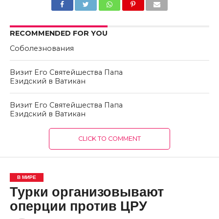
RECOMMENDED FOR YOU
Соболезнования
Визит Его Святейшества Папа
Езидский в Ватикан
Визит Его Святейшества Папа
Езидский в Ватикан
CLICK TO COMMENT
В МИРЕ
Турки организовывают
оперции против ЦРУ