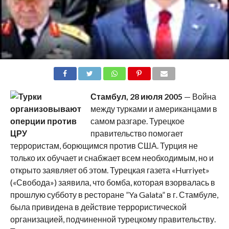
Стамбул, 28 июля 2005
— Война
между турками и американцами в
самом разгаре. Турецкое
правительство помогает
террористам, борющимся против США. Турция не
только их обучает и снабжает всем необходимым, но и
открыто заявляет об этом. Турецкая газета «Hurriyet»
(«Свобода») заявила, что бомба, которая взорвалась в
прошлую субботу в ресторане ”Ya Galata” в г. Стамбуле,
была привидена в действие террористической
организацией, подчиненной турецкому правительству.