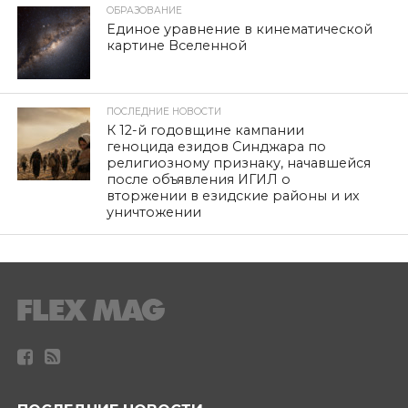
ОБРАЗОВАНИЕ
Единое уравнение в кинематической
картине Вселенной
ПОСЛЕДНИЕ НОВОСТИ
К 12-й годовщине кампании
геноцида езидов Синджара по
религиозному признаку, начавшейся
после объявления ИГИЛ о
вторжении в езидские районы и их
уничтожении