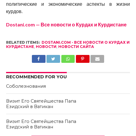
политические и экономические аспекты в жизни
курдов.
Dostani.com — Все новости о Курдах и Курдистане
RELATED ITEMS:
DOSTANI.COM - ВСЕ НОВОСТИ О КУРДАХ И
КУРДИСТАНЕ
,
НОВОСТИ
,
НОВОСТИ САЙТА
RECOMMENDED FOR YOU
Соболезнования
Визит Его Святейшества Папа
Езидский в Ватикан
Визит Его Святейшества Папа
Езидский в Ватикан