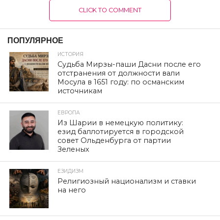
CLICK TO COMMENT
ПОПУЛЯРНОЕ
ИСТОРИЯ
Судьба Мирзы-паши Дасни после его
отстранения от должности вали
Мосула в 1651 году: по османским
источникам
ЕВРОПА
Из Шарии в немецкую политику:
езид баллотируется в городской
совет Ольденбурга от партии
Зеленых
ЕЗИДИЗМ
Религиозный национализм и ставки
на него