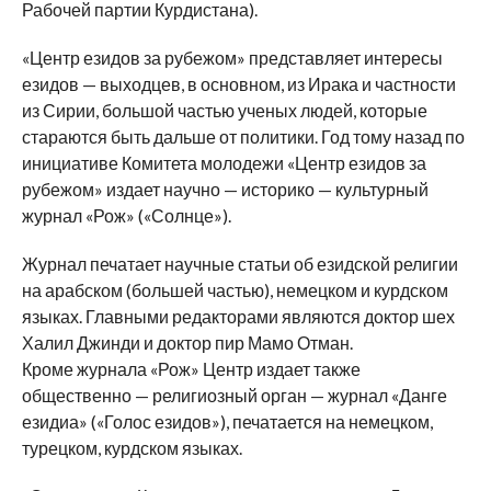
Рабочей партии Курдистана).
«Центр езидов за рубежом» представляет интересы
езидов — выходцев, в основном, из Ирака и частности
из Сирии, большой частью ученых людей, которые
стараются быть дальше от политики. Год тому назад по
инициативе Комитета молодежи «Центр езидов за
рубежом» издает научно — историко — культурный
журнал «Рож» («Солнце»).
Журнал печатает научные статьи об езидской религии
на арабском (большей частью), немецком и курдском
языках. Главными редакторами являются доктор шех
Халил Джинди и доктор пир Мамо Отман.
Кроме журнала «Рож» Центр издает также
общественно — религиозный орган — журнал «Данге
езидиа» («Голос езидов»), печатается на немецком,
турецком, курдском языках.