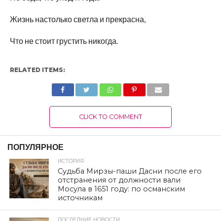
Жизнь настолько светла и прекрасна,
Что не стоит грустить никогда.
RELATED ITEMS:
CLICK TO COMMENT
ПОПУЛЯРНОЕ
ИСТОРИЯ
Судьба Мирзы-паши Дасни после его
отстранения от должности вали
Мосула в 1651 году: по османским
источникам
ПОСЛЕДНИЕ НОВОСТИ