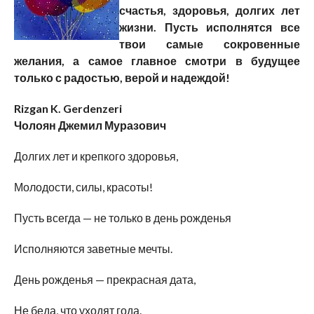
счастья, здоровья, долгих лет
жизни. Пусть исполнятся все
твои самые сокровенные
желания, а самое главное смотри в будущее
только с радостью, верой и надеждой!
Rizgan K. Gerdenzeri
Чолоян Джемил Муразович
Долгих лет и крепкого здоровья,
Молодости, силы, красоты!
Пусть всегда — не только в день рожденья
Исполняются заветные мечты.
День рожденья — прекрасная дата,
Не беда, что уходят года.