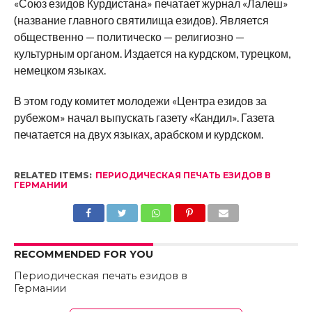
«Союз езидов Курдистана» печатает журнал «Лалеш»
(название главного святилища езидов). Является
общественно — политическо — религиозно —
культурным органом. Издается на курдском, турецком,
немецком языках.
В этом году комитет молодежи «Центра езидов за
рубежом» начал выпускать газету «Кандил». Газета
печатается на двух языках, арабском и курдском.
RELATED ITEMS:
ПЕРИОДИЧЕСКАЯ ПЕЧАТЬ ЕЗИДОВ В
ГЕРМАНИИ
RECOMMENDED FOR YOU
Периодическая печать езидов в
Германии