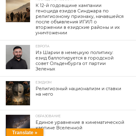
К 12-й годовщине кампании
геноцида езидов Синджара по
религиозному признаку, начавшейся
после объявления ИГИЛ о
вторжении в езидские районы и их
уничтожении
ЕВРОПА
Из Шарии в немецкую политику:
езид баллотируется в городской
совет Ольденбурга от партии
Зеленых
ЕЗИДИЗМ
Религиозный национализм и ставки
на него
ОБРАЗОВАНИЕ
Единое уравнение в кинематической
картине Вселенной
Translate »