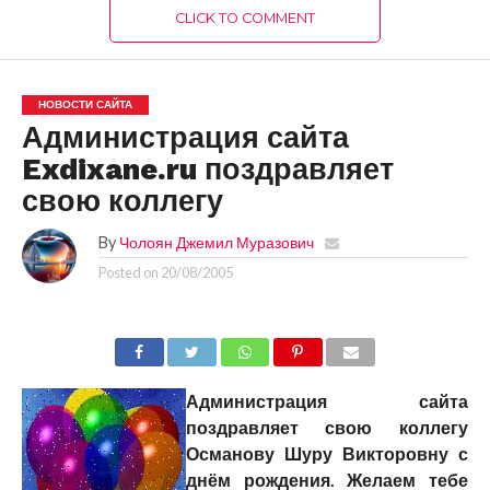
CLICK TO COMMENT
НОВОСТИ САЙТА
Администрация сайта
Exdixane.ru поздравляет
свою коллегу
By
Чолоян Джемил Муразович
Posted on
20/08/2005
Администрация сайта
поздравляет свою коллегу
Османову Шуру Викторовну с
днём рождения. Желаем тебе