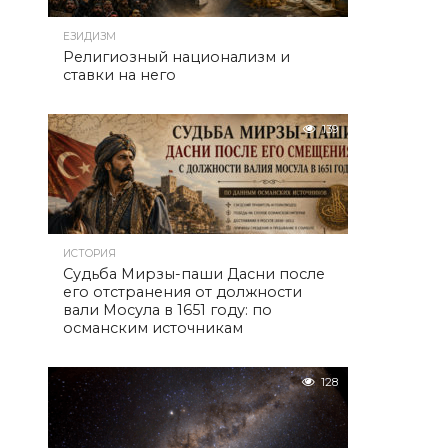
ЕЗИДИЗМ
Религиозный национализм и
ставки на него
139
ИСТОРИЯ
Судьба Мирзы-паши Дасни после
его отстранения от должности
вали Мосула в 1651 году: по
османским источникам
128