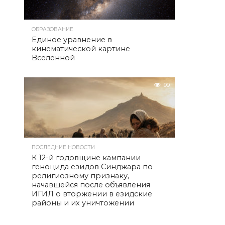
ОБРАЗОВАНИЕ
Единое уравнение в
кинематической картине
Вселенной
99
ПОСЛЕДНИЕ НОВОСТИ
К 12-й годовщине кампании
геноцида езидов Синджара по
религиозному признаку,
начавшейся после объявления
ИГИЛ о вторжении в езидские
районы и их уничтожении