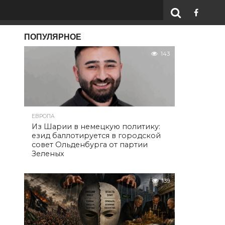
ПОПУЛЯРНОЕ
143
ЕВРОПА
Из Шарии в немецкую политику:
езид баллотируется в городской
совет Ольденбурга от партии
Зеленых
139