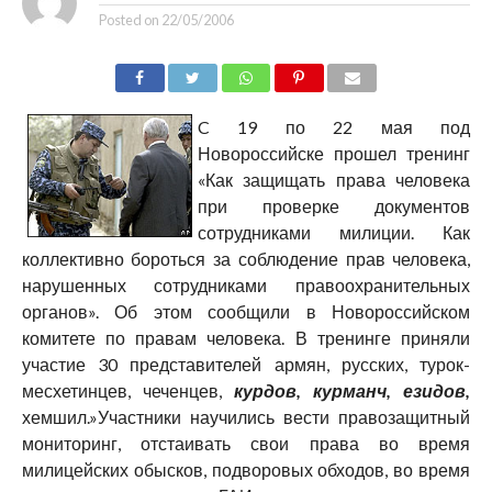
Posted on
22/05/2006
C 19 по 22 мая под
Новороссийске прошел тренинг
«Как защищать права человека
при проверке документов
сотрудниками милиции. Как
коллективно бороться за соблюдение прав человека,
нарушенных сотрудниками правоохранительных
органов». Об этом сообщили в Новороссийском
комитете по правам человека. В тренинге приняли
участие 30 представителей армян, русских, турок-
месхетинцев, чеченцев,
курдов, курманч, езидов,
хемшил.»Участники научились вести правозащитный
мониторинг, отстаивать свои права во время
милицейских обысков, подворовых обходов, во время