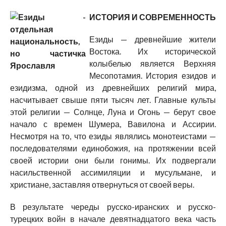
ИСТОРИЯ И СОВРЕМЕННОСТЬ
Езиды — древнейшие жители
Востока. Их исторической
колыбелью является Верхняя
Месопотамия. История езидов и
езидизма, одной из древнейших религий мира,
насчитывает свыше пяти тысяч лет. Главные культы
этой религии — Солнце, Луна и Огонь — берут свое
начало с времен Шумера, Вавилона и Ассирии.
Несмотря на то, что езиды являлись монотеистами —
последователями единобожия, на протяжении всей
своей истории они были гонимы. Их подвергали
насильственной ассимиляции и мусульмане, и
христиане, заставляя отвернуться от своей веры.
В результате череды русско-иранских и русско-
турецких войн в начале девятнадцатого века часть