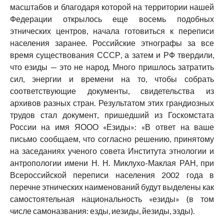
масштабов и благодаря которой на территории нашей
Федерации открылось еще восемь подобных
этнических центров, начала готовиться к переписи
населения заранее. Российские этнографы за все
время существования СССР, а затем и РФ твердили,
что езиды — это не народ. Много пришлось затратить
сил, энергии и времени на то, чтобы собрать
соответствующие документы, свидетельства из
архивов разных стран. Результатом этих грандиозных
трудов стал документ, пришедший из Госкомстата
России на имя ЯООО «Езиды»: «В ответ на ваше
письмо сообщаем, что согласно решению, принятому
на заседаниях ученого совета Института этнологии и
антропологии имени Н. Н. Миклухо-Маклая РАН, при
Всероссийской переписи населения 2002 года в
перечне этнических наименований будут выделены как
самостоятельная национальность «езиды» (в том
числе самоназвания: езды, иезиды, йезиды, эзды).