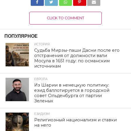
CLICK TO COMMENT
ПОПУЛЯРНОЕ
ИСТОРИЯ
Судьба Мирзы-паши Дасни после его
отстранения от должности вали
Мосула в 1651 году: по османским
источникам
ЕВРОПА
Из Шарии в немецкую политику:
езид баллотируется в городской
совет Ольденбурга от партии
Зеленых
ЕЗИДИЗМ
Религиозный национализм и ставки
на него