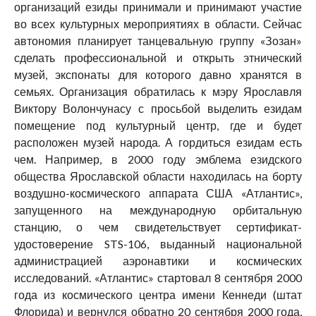
организаций езиды принимали и принимают участие
во всех культурных мероприятиях в области. Сейчас
автономия планирует танцевальную группу «Зозан»
сделать профессиональной и открыть этнический
музей, экспонаты для которого давно хранятся в
семьях. Организация обратилась к мэру Ярославля
Виктору Волончунасу с просьбой выделить езидам
помещение под культурный центр, где и будет
расположен музей народа. А гордиться езидам есть
чем. Например, в 2000 году эмблема езидского
общества Ярославской области находилась на борту
воздушно-космического аппарата США «Атлантис»,
запущенного на международную орбитальную
станцию, о чем свидетельствует сертификат-
удостоверение STS-106, выданный национальной
администрацией аэронавтики и космических
исследований. «Атлантис» стартовал 8 сентября 2000
года из космического центра имени Кеннеди (штат
Флорида) и вернулся обратно 20 сентября 2000 года,