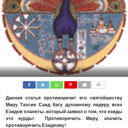
COMMENTS
Данная статья противоречит его святейшеству
Миру Тахсин Саид багу духовному лидеру всех
Езидов планеты, который заявил о том, что езиды
это курды! Противоречить Миру, значить
противоречить Езидизму!