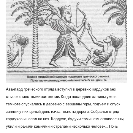
Авангард греческого отряда вступил в деревню кардухов без
стычек с местными жителями. Когда последние эллины уже в
темноте спускались в деревню с вершины горы, подъем и спуск
заняли у них целый день из-за тесноты дороги. Собрался отряд
кардухов и напал на них. Кардухи, будучи сами немногочисленны,
убили и ранили камнями и стрелами несколько человек… Ночь