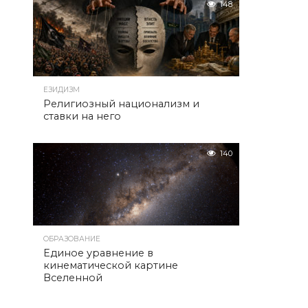
148
ЕЗИДИЗМ
Религиозный национализм и
ставки на него
140
ОБРАЗОВАНИЕ
Единое уравнение в
кинематической картине
Вселенной