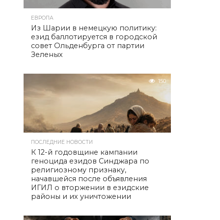
ЕВРОПА
Из Шарии в немецкую политику:
езид баллотируется в городской
совет Ольденбурга от партии
Зеленых
150
ПОСЛЕДНИЕ НОВОСТИ
К 12-й годовщине кампании
геноцида езидов Синджара по
религиозному признаку,
начавшейся после объявления
ИГИЛ о вторжении в езидские
районы и их уничтожении