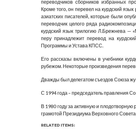
переводчиков сборников избранных про
Кроме того, он перевел на курдский язык
азиатских писателей, которые были опуб
переводчик целого ряда радиокомпозици
курдский язык трилогию Л.Брежнева — «
перу принадлежит перевод на курдски
Программы и Устава КПСС.
Его рассказы включены в учебники курдс
рубежом. Некоторые произведения перев
Дважды был делегатом съездов Союза ж
С 1994 года – председатель правления Со
В 1980 году за активную и плодотворную 
грамотой Президиума Верховного Совета
RELATED ITEMS: