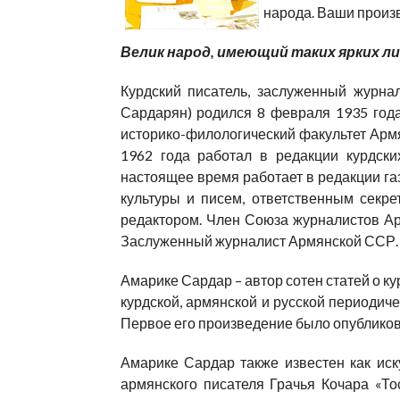
народа. Ваши произ
Велик народ, имеющий таких ярких ли
Курдский писатель, заслуженный журн
Сардарян) родился 8 февраля 1935 года
историко-филологический факультет Армя
1962 года работал в редакции курдск
настоящее время работает в редакции г
культуры и писем, ответственным секре
редактором. Член Союза журналистов Арм
Заслуженный журналист Армянской ССР.
Амарике Сардар – автор сотен статей о ку
курдской, армянской и русской периодиче
Первое его произведение было опубликован
Амарике Сардар также известен как иск
армянского писателя Грачья Кочара «То