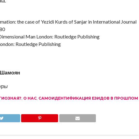
ка.
mation: the case of Yezidi Kurds of Sanjar in International Journal
580
Dimensional Man London: Routledge Publishing
ondon: Routledge Publishing
 Шамоян
уры
ГИОЗНАЯ?
,
О НАС
,
САМОИДЕНТИФИКАЦИЯ ЕЗИДОВ В ПРОШЛОМ