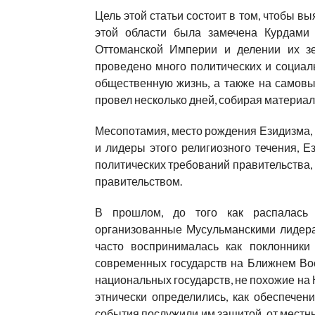
Цель этой статьи состоит в том, чтобы в
этой области была замечена Курдами 
Оттоманской Империи и делении их зе
проведено много политических и социал
общественную жизнь, а также на самовы
провел несколько дней, собирая материал
Месопотамия, место рождения Езидизма, 
и лидеры этого религиозного течения, 
политических требований правительства
правительством.
В прошлом, до того как распалась
организованные Мусульманскими лидерам
часто воспринималась как поклонники
современных государств на Ближнем Вос
национальных государств, не похожие на 
этнически определились, как обеспечени
события послужили им защитой, от местн