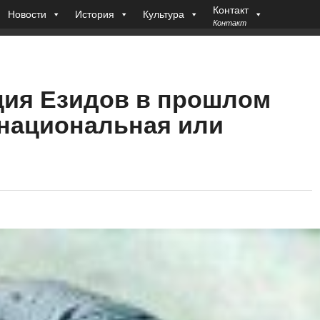
Контакт
Новости
История
Культура
Контакт
ия Езидов в прошлом
 национальная или