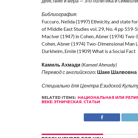
действие и вера — это политика и символи
Библиография:
Fuccuro, Nelida (1997) Ethnicity, and state for
of Middle East Studies vol. 29, No. 4 pp 559-
Maclver (1947) in Cohen, Abner (1974) Two-
Cohen, Abner (1974) Two-Dimensional Man L
Durkheim, Emile (1909) What is a Social Fact
Камиль Ахмади
(Kameel Ahmady)
Перевод с английского:
Шаке Шалвовна
Специально для Центра Езидской Культ
RELATED ITEMS:
НАЦИОНАЛЬНАЯ ИЛИ РЕЛИ
ВЕКЕ: ЭТНИЧЕСКАЯ
,
СТАТЬИ