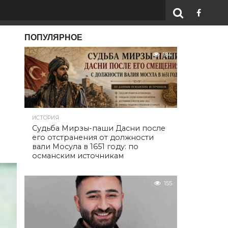
ПОПУЛЯРНОЕ
184
ИСТОРИЯ
Судьба Мирзы-паши Дасни после
его отстранения от должности
вали Мосула в 1651 году: по
османским источникам
155