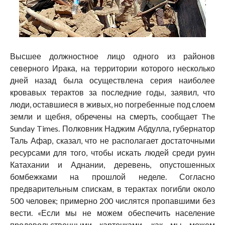
Высшее должностное лицо одного из районов
северного Ирака, на территории которого несколько
дней назад была осуществлена серия наиболее
кровавых терактов за последние годы, заявил, что
люди, оставшиеся в живых, но погребенные под слоем
земли и щебня, обречены на смерть, сообщает The
Sunday Times. Полковник Наджим Абдулла, губернатор
Таль Афар, сказал, что не располагает достаточными
ресурсами для того, чтобы искать людей среди руин
Катахании и Аднании, деревень, опустошенных
бомбежками на прошлой неделе. Согласно
предварительным спискам, в терактах погибли около
500 человек; примерно 200 числятся пропавшими без
вести. «Если мы не можем обеспечить население
продовольственными карточками, как мы можем