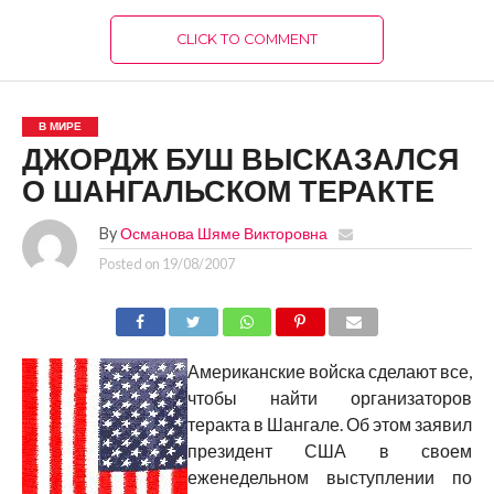
CLICK TO COMMENT
В МИРЕ
ДЖОРДЖ БУШ ВЫСКАЗАЛСЯ
О ШАНГАЛЬСКОМ ТЕРАКТЕ
By
Османова Шяме Викторовна
Posted on
19/08/2007
Американские войска сделают все,
чтобы найти организаторов
теракта в Шангале. Об этом заявил
президент США в своем
еженедельном выступлении по