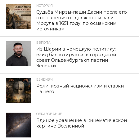
ИСТОРИЯ
Судьба Мирзы-паши Дасни после его
отстранения от должности вали
Мосула в 1651 году: по османским
источникам
ЕВРОПА
Из Шарии в немецкую политику:
езид баллотируется в городской
совет Ольденбурга от партии
Зеленых
ЕЗИДИЗМ
Религиозный национализм и ставки
на него
ОБРАЗОВАНИЕ
Единое уравнение в кинематической
картине Вселенной