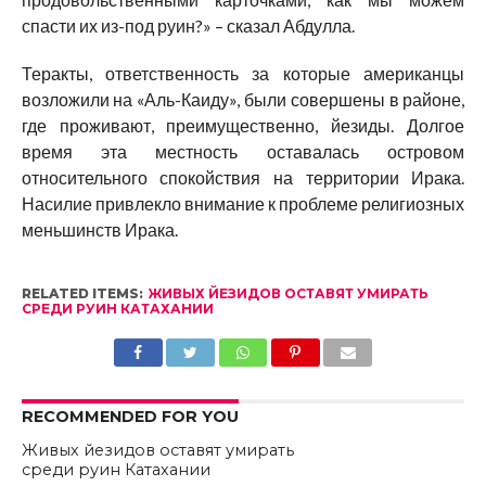
спасти их из-под руин?» – сказал Абдулла.
Теракты, ответственность за которые американцы
возложили на «Аль-Каиду», были совершены в районе,
где проживают, преимущественно, йезиды. Долгое
время эта местность оставалась островом
относительного спокойствия на территории Ирака.
Насилие привлекло внимание к проблеме религиозных
меньшинств Ирака.
RELATED ITEMS:
ЖИВЫХ ЙЕЗИДОВ ОСТАВЯТ УМИРАТЬ
СРЕДИ РУИН КАТАХАНИИ
RECOMMENDED FOR YOU
Живых йезидов оставят умирать
среди руин Катахании