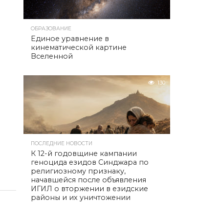
ОБРАЗОВАНИЕ
Единое уравнение в
кинематической картине
Вселенной
130
ПОСЛЕДНИЕ НОВОСТИ
К 12-й годовщине кампании
геноцида езидов Синджара по
религиозному признаку,
начавшейся после объявления
ИГИЛ о вторжении в езидские
районы и их уничтожении