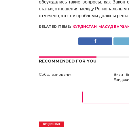
обсуждались такие вопросы, как Закон 
статьи, отношения между Региональным 
отмечено, что эти проблемы должны решат
RELATED ITEMS:
КУРДИСТАН
,
МАСУД БАРЗА
RECOMMENDED FOR YOU
Соболезнования
Визит 
Езидски
КУРДИСТАН