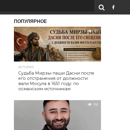
ПОПУЛЯРНОЕ
171
ИСТОРИЯ
Судьба Мирзы-паши Дасни после
его отстранения от должности
вали Мосула в 1651 году: по
османским источникам
150