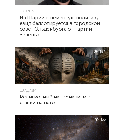
ЕВРОПА
Из Шарии в немецкую политику:
езид баллотируется в городской
совет Ольденбурга от партии
Зеленых
142
ЕЗИДИЗМ
Религиозный национализм и
ставки на него
136