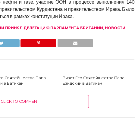
о нефти и газе, участие ООН в процессе выполнения 140
правительством Курдистана и правительством Ирака. Было
ься в рамках конституции Ирака.
НИ ПРИНЯЛ ДЕЛЕГАЦИЮ ПАРЛАМЕНТА БРИТАНИИ
,
НОВОСТИ
Его Святейшества Папа
Визит Его Святейшества Папа
й в Ватикан
Езидский в Ватикан
CLICK TO COMMENT