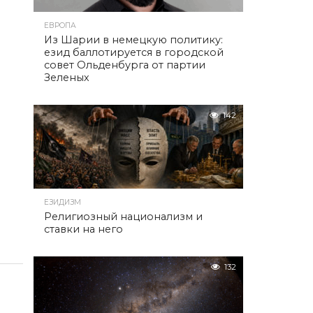
ЕВРОПА
Из Шарии в немецкую политику:
езид баллотируется в городской
совет Ольденбурга от партии
Зеленых
142
ЕЗИДИЗМ
Религиозный национализм и
ставки на него
132