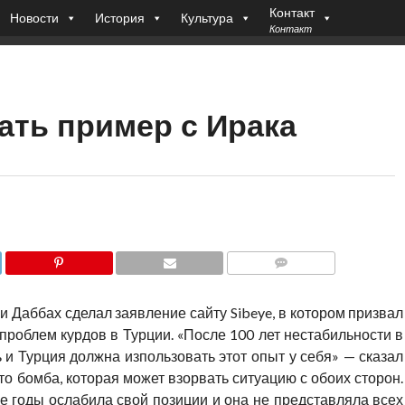
Контакт
Новости
История
Культура
Контакт
ать пример с Ирака
COMMENTS
 Даббах сделал заявление сайту Sibeye, в котором призвал
проблем курдов в Турции. «После 100 лет нестабильности в
 и Турция должна изпользовать этот опыт у себя» — сказал
то бомба, которая может взорвать ситуацию с обоих сторон.
 годы ослабила свой позиции и она не представляла всех