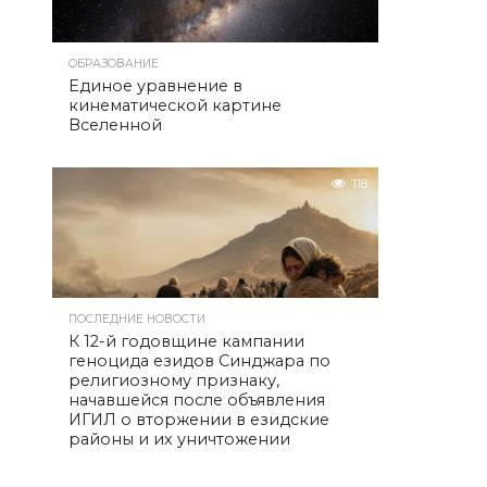
ОБРАЗОВАНИЕ
Единое уравнение в
кинематической картине
Вселенной
118
ПОСЛЕДНИЕ НОВОСТИ
К 12-й годовщине кампании
геноцида езидов Синджара по
религиозному признаку,
начавшейся после объявления
ИГИЛ о вторжении в езидские
районы и их уничтожении