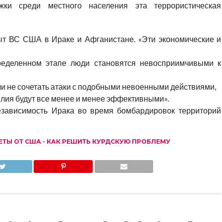
жки среди местного населения эта террористическая
ыт ВС США в Ираке и Афганистане. «Эти экономические и
пределенном этапе люди становятся невосприимчивыми к
ли не сочетать атаки с подобными невоенными действиями,
илия будут все менее и менее эффективными».
езависимость Ирака во время бомбардировок территорий
ЕТЫ ОТ США - КАК РЕШИТЬ КУРДСКУЮ ПРОБЛЕМУ