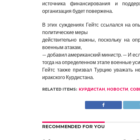
источника финансирования и поддер
организация будет повержена.
В этих суждениях Гейтс ссылался на оп
политические меры
действительно важны, поскольку на о
военным атакам,
— добавил американский министр. — И ес
тогда на определенном этапе военные ус
Гейтс также призвал Турцию уважать н
иракского Курдистана.
RELATED ITEMS:
КУРДИСТАН
,
НОВОСТИ
,
СОВ
RECOMMENDED FOR YOU