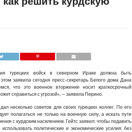
как решить курдскую
ция турецких войск в северном Ираке должна быть
б этом заявила сегодня пресс-секретарь Белого дома Дана
мся, что это военное вторжение носит краткосрочный
ожет справиться с угрозой», — заявила Перино.
дал несколько советов для своих турецких коллег. По его
ует полагаться не только на военную силу, а искать пути
ния с курдским населением. Гейтс заявил: чтобы подавить
 использовать политические и экономические усилия: без