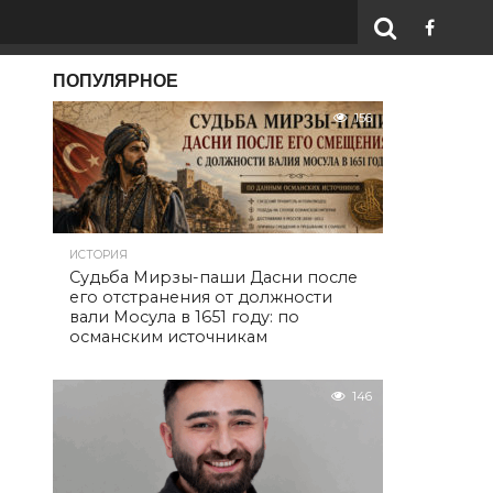
ПОПУЛЯРНОЕ
156
ИСТОРИЯ
Судьба Мирзы-паши Дасни после
его отстранения от должности
вали Мосула в 1651 году: по
османским источникам
146