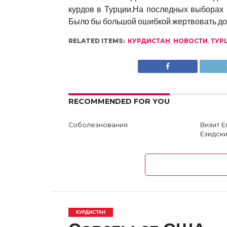
курдов в Турции.На последных выборах 
Было бы большой ошибкой жертвовать дос
RELATED ITEMS:
КУРДИСТАН
,
НОВОСТИ
,
ТУР
RECOMMENDED FOR YOU
Соболезнования
Визит 
Езидски
КУРДИСТАН