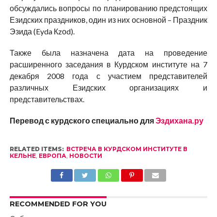
обсуждались вопросы по планированию предстоящих
Езидских праздников, один из них основной – Праздник
Эзида (Eyda Кzоd).
Также была назначена дата на проведение
расширенного заседания в Курдском институте на 7
декабря 2008 года с участием представителей
различных Езидских организациях и
представительствах.
Перевод с курдского специально для
Эздихана.ру
RELATED ITEMS:
ВСТРЕЧА В КУРДСКОМ ИНСТИТУТЕ В
КЕЛЬНЕ
,
ЕВРОПА
,
НОВОСТИ
RECOMMENDED FOR YOU