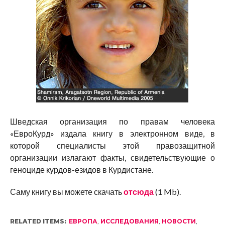
Шведская организация по правам человека
«ЕвроКурд» издала книгу в электронном виде, в
которой специалисты этой правозащитной
организации излагают факты, свидетельствующие о
геноциде курдов-езидов в Курдистане.
Саму книгу вы можете скачать
отсюда
(1 Mb).
RELATED ITEMS:
ЕВРОПА
,
ИССЛЕДОВАНИЯ
,
НОВОСТИ
,