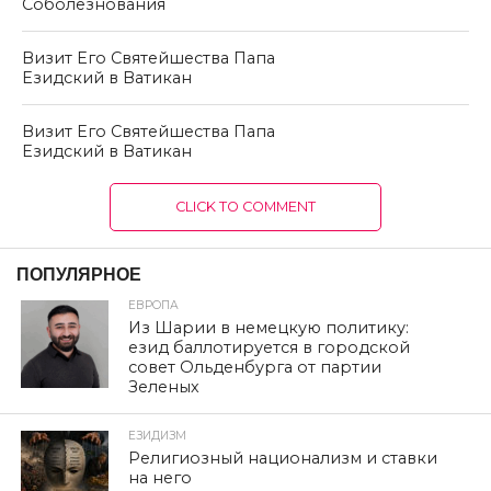
Соболезнования
Визит Его Святейшества Папа
Езидский в Ватикан
Визит Его Святейшества Папа
Езидский в Ватикан
CLICK TO COMMENT
ПОПУЛЯРНОЕ
ЕВРОПА
Из Шарии в немецкую политику:
езид баллотируется в городской
совет Ольденбурга от партии
Зеленых
ЕЗИДИЗМ
Религиозный национализм и ставки
на него