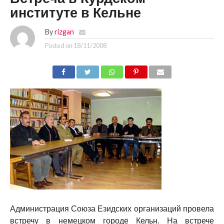
институте в Кельне
By
rizgan
Posted on
18/11/2008
Администрация Союза Езидских организаций провела
встречу в немецком городе Кельн. На встрече