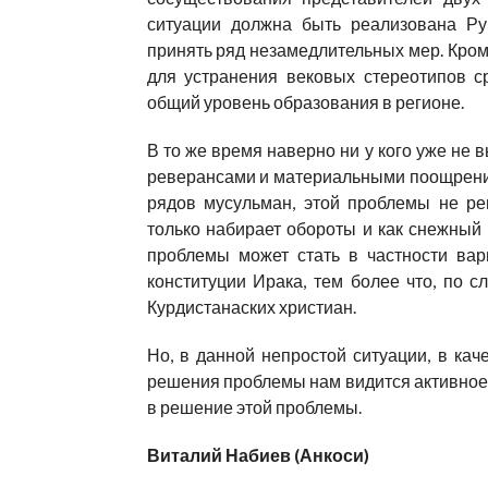
ситуации должна быть реализована Ру
принять ряд незамедлительных мер. Кром
для устранения вековых стереотипов с
общий уровень образования в регионе.
В то же время наверно ни у кого уже не 
реверансами и материальными поощрениям
рядов мусульман, этой проблемы не ре
только набирает обороты и как снежный
проблемы может стать в частности вар
конституции Ирака, тем более что, по 
Курдистанаских христиан.
Но, в данной непростой ситуации, в кач
решения проблемы нам видится активное 
в решение этой проблемы.
Виталий Набиев (Анкоси)