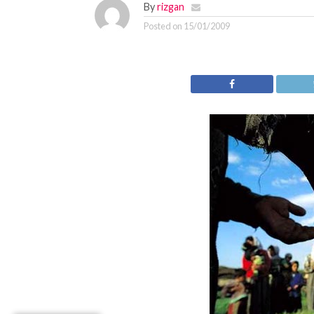
By
rizgan
Posted on
15/01/2009