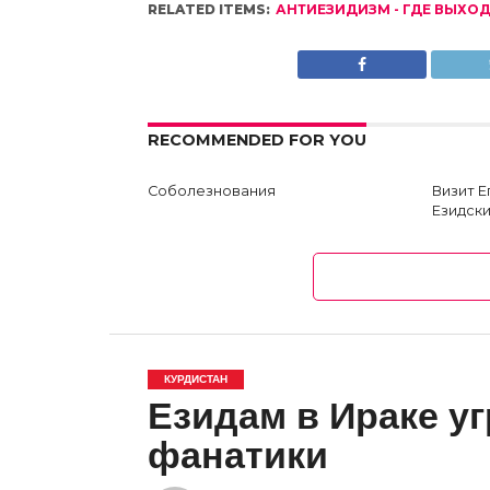
RELATED ITEMS:
АНТИЕЗИДИЗМ - ГДЕ ВЫХОД
RECOMMENDED FOR YOU
Соболезнования
Визит 
Езидски
КУРДИСТАН
Езидам в Ираке у
фанатики