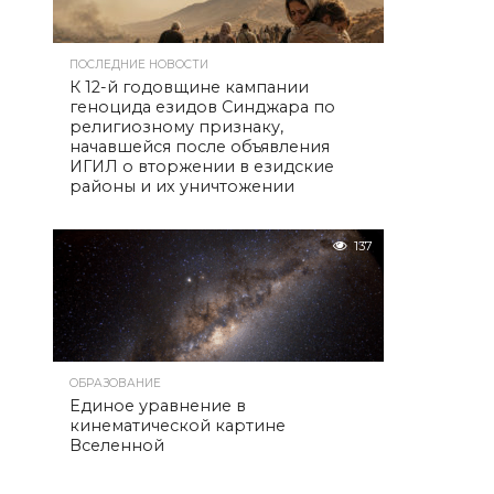
ПОСЛЕДНИЕ НОВОСТИ
К 12-й годовщине кампании
геноцида езидов Синджара по
религиозному признаку,
начавшейся после объявления
ИГИЛ о вторжении в езидские
районы и их уничтожении
137
ОБРАЗОВАНИЕ
Единое уравнение в
кинематической картине
Вселенной