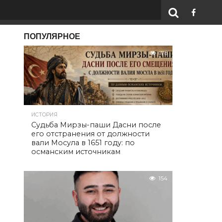
ПОПУЛЯРНОЕ
178
ИСТОРИЯ
Судьба Мирзы-паши Дасни после
его отстранения от должности
вали Мосула в 1651 году: по
османским источникам
154