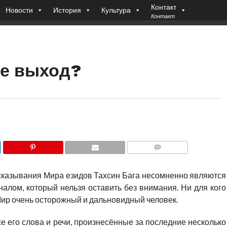
Контакт
Новости
История
Культура
Контакт
де выход?
COMMENTS
казывания Мира езидов Тахсин Бага несомненно являются
налом, который нельзя оставить без внимания. Ни для кого
 Мир очень осторожный и дальновидный человек.
е его слова и речи, произнесённые за последние несколько