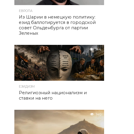
ЕВРОПА
Из Шарии в немецкую политику:
езид баллотируется в городской
совет Ольденбурга от партии
Зеленых
144
ЕЗИДИЗМ
Религиозный национализм и
ставки на него
140