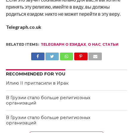
принять эту религию, имейте в виду, вы должны
родиться езидом: никто не может перейти в эту веру.
Telegraph.co.uk
RELATED ITEMS:
TELEGRAPH О ЕЗИДАХ
,
О НАС
,
СТАТЬИ
RECOMMENDED FOR YOU
Илию II пригласили в Ирак
В Грузии стало больше религиозных
организаций
В Грузии стало больше религиозных
организаций