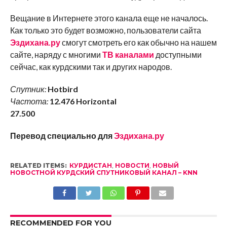
Вещание в Интернете этого канала еще не началось.
Как только это будет возможно, пользователи сайта
Эздихана.ру
смогут смотреть его как обычно на нашем
сайте, наряду с многими
ТВ каналами
доступными
сейчас, как курдскими так и других народов.
Спутник:
Hotbird
Частота:
12.476 Horizontal
27.500
Перевод специально для
Эздихана.ру
RELATED ITEMS:
КУРДИСТАН
,
НОВОСТИ
,
НОВЫЙ
НОВОСТНОЙ КУРДСКИЙ СПУТНИКОВЫЙ КАНАЛ – KNN
RECOMMENDED FOR YOU