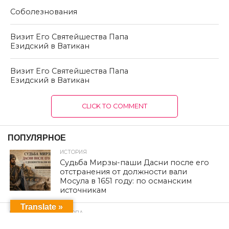
Соболезнования
Визит Его Святейшества Папа
Езидский в Ватикан
Визит Его Святейшества Папа
Езидский в Ватикан
CLICK TO COMMENT
ПОПУЛЯРНОЕ
ИСТОРИЯ
Судьба Мирзы-паши Дасни после его
отстранения от должности вали
Мосула в 1651 году: по османским
источникам
Translate »
ЕВРОПА
Из Шарии в немецкую политику: