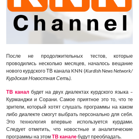
После не продолжительных тестов, которые
проводились несколько месяцев, началось вещание
нового курдского ТВ канала KNN (
Kurdish News Network/
Курдская Новостная Сеть)
.
ТВ канал
будет на двух диалектах курдского языка –
Курманджи и Сорани. Самое приятное это то, что те
зрители, который хотят слушать программы на каком
либо диалекте смогут выбрать персонально для себя.
Это технология впервые используется курдами.
Следует отметить, что новостные и аналитические
программы на этом
ТВ канале
будут преобладать.