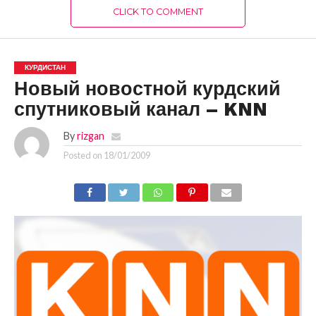
CLICK TO COMMENT
КУРДИСТАН
Новый новостной курдский
спутниковый канал – KNN
By
rizgan
Posted on
18/01/2009