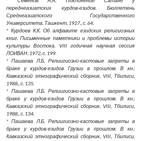
* Семенов А.А. Поклонение Сатане у
переднеазиатских курдов-езидов. Бюллетень
Среднеазиатского Государственного
Университета. Ташкент, 1927., с. 64.
* Курдоев К.К. Об алфавите езидских религиозных
книг. Письменные памятники и проблемы истории
культуры Востока. VIII годичная научная сессия
ЛОИВАН. 1972, с. 199.
* Пашаева Л.Б. Релиигиозно-кастовые запреты в
браке у курдов-езидов Грузии в прошлом. В кн.:
Кавказский этнографический сборник, VIII, Тбилиси,
1988., с. 135.
* Пашаева Л.Б. Релиигиозно-кастовые запреты в
браке у курдов-езидов Грузии в прошлом. В кн.:
Кавказский этнографический сборник, VIII, Тбилиси,
1988., с. 134.
* Пашаева Л.Б. Релиигиозно-кастовые запреты в
браке у курдов-езидов Грузии в прошлом. В кн.:
Кавказский этнографический сборник, VIII, Тбилиси,