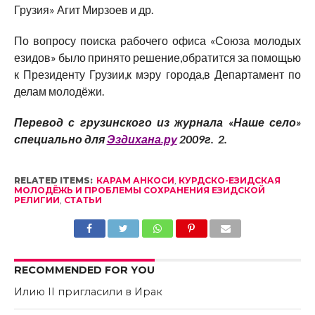
Грузия» Агит Мирзоев и др.
По вопросу поиска рабочего офиса «Союза молодых
езидов» было принято решение,обратится за помощью
к Президенту Грузии,к мэру города,в Департамент по
делам молодёжи.
Перевод с грузинского из журнала «Наше село»
специально для
Эздихана.ру
2009г. 2.
RELATED ITEMS:
КАРАМ АНКОСИ
,
КУРДСКО-ЕЗИДСКАЯ
МОЛОДЁЖЬ И ПРОБЛЕМЫ СОХРАНЕНИЯ ЕЗИДСКОЙ
РЕЛИГИИ
,
СТАТЬИ
RECOMMENDED FOR YOU
Илию II пригласили в Ирак