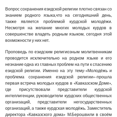
Вопрос сохранения езидской религии плотно связан со
знанием родного языка,что на сегодняшний день,
также является проблемой курдской молодёжи.
Несмотря на желание многих молодых курдов в
совершенстве владеть родным языком, сегодня этой
вохможности у них нет.
Проповедь по езидским религиозным молитвенникам
проводится исключительно на родном языке и его
незнание одна из главных проблем на пути к спасению
езидской религии. Именно на эту тему-«Молодёжь и
проблема сохранения езидской религии»-прошла
первая встреча молодых курдов в «Кавказском Доме»,
где присутствовали представители курдской
интеллигенции, руководители курдских общественных
организаций, представители негосударственных
организаций, а также курдская молодёжь. Заместитель
директора «Кавказского дома» М.Берошвили в своём