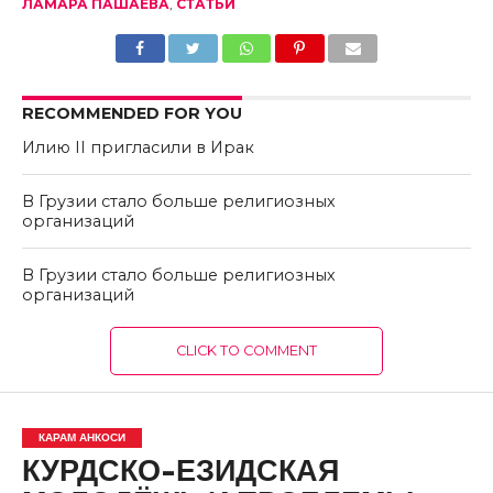
ЛАМАРА ПАШАЕВА
,
СТАТЬИ
RECOMMENDED FOR YOU
Илию II пригласили в Ирак
В Грузии стало больше религиозных
организаций
В Грузии стало больше религиозных
организаций
CLICK TO COMMENT
КАРАМ АНКОСИ
КУРДСКО-ЕЗИДСКАЯ