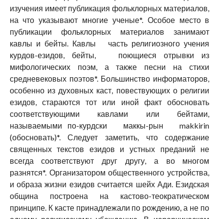
изучения имеет публикация фольклорных материалов,
на что указывают многие ученые*. Особое место в
публикации фольклорных материалов занимают
кавлы и бейты. Кавлы часть религиозного учения
курдов-езидов, бейты, поющиеся отрывки из
мифологических поэм, а также песни на стихи
средневековых поэтов*. Большинство информаторов,
особенно из духовных каст, повествующих о религии
езидов, стараются тот или иной факт обосновать
соответствующими кавлами или бейтами,
называемыми по-курдски маккы-рын makkirin
(обосновать)*. Следует заметить, что содержание
священных текстов езидов и устных преданий не
всегда соответствуют друг другу, а во многом
разнятся*. Организатором общественного устройства,
и образа жизни езидов считается шейх Ади. Езидская
община построена на кастово-теократическом
принципе. К касте принадлежали по рождению, а не по