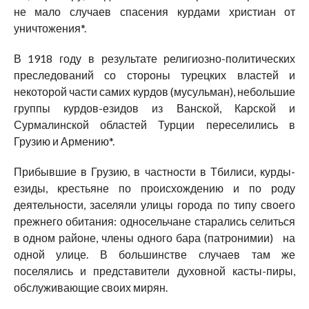
не мало случаев спасения курдами христиан от
уничтожения*.
В 1918 году в результате религиозно-политических
преследований со стороны турецких властей и
некоторой части самих курдов (мусульман), небольшие
группы курдов-езидов из Ванской, Карской и
Сурмалинской областей Турции переселились в
Грузию и Армению*.
Прибывшие в Грузию, в частности в Тбилиси, курды-
езиды, крестьяне по происхождению и по роду
деятельности, заселяли улицы города по типу своего
прежнего обитания: односельчане старались селиться
в одном районе, члены одного бара (патронимии) на
одной улице. В большинстве случаев там же
поселялись и представители духовной касты-пиры,
обслуживающие своих мирян.