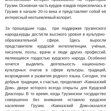
Грузии. Основная часть курдов-езидов переселилась в
Грузию в начале 20-го века и представляет собой её
интересный неотьемлемый колорит.
За прошедшие годы, при поддержке грузинского
народа,курды достигли высокого уровня в культурно-
образовательной сфере. Здесь выросли
представители курдской интеллигенции, учёные,
писатели, поэты, врачи и люди других профессий,
являющиеся гордостью курдского народа. Особенно
хочется выделить деятельность национално-
культурных очагов в сфере культуры, традиций,
возрождения и развития родного языка. Сегодня, эти
добрые традиции, к счастью, продолжает «Кавказский
Дом», двери которого всегда открыты для Курдской
Диаспоры. В то время, когда Грузинское государство
совершенно без внимания оставило курдское
население Грузии, «Кавказский Дом»оказался