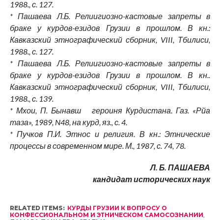
1988., с. 127.
* Пашаева Л.Б. Релиигиозно-кастовые запреты в
браке у курдов-езидов Грузии в прошлом. В кн.:
Кавказский этнографический сборник, VIII, Тбилиси,
1988., с. 127.
* Пашаева Л.Б. Релиигиозно-кастовые запреты в
браке у курдов-езидов Грузии в прошлом. В кн..
Кавказский этнографический сборник, VIII, Тбилиси,
1988., с. 139.
* Мхои, П. Бынавш героиня Курдистана. Газ. «Рйа
таза», 1989, N48, на курд, яз., с. 4.
* Пучков П.И. Этнос и религия. В кн.: Этнические
процессы в современном мире. М., 1987, с. 74, 78.
Л. Б. ПАШАЕВА
кандидат исторических наук
RELATED ITEMS:
КУРДЫ ГРУЗИИ К ВОПРОСУ О
КОНФЕССИОНАЛЬНОМ И ЭТНИЧЕСКОМ САМОСОЗНАНИИ
,