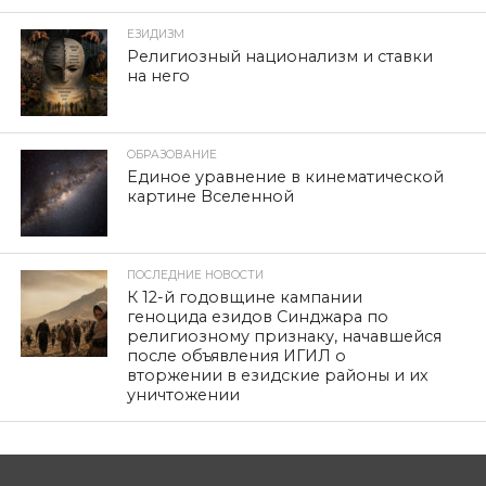
ЕЗИДИЗМ
Религиозный национализм и ставки
на него
ОБРАЗОВАНИЕ
Единое уравнение в кинематической
картине Вселенной
ПОСЛЕДНИЕ НОВОСТИ
К 12-й годовщине кампании
геноцида езидов Синджара по
религиозному признаку, начавшейся
после объявления ИГИЛ о
вторжении в езидские районы и их
уничтожении