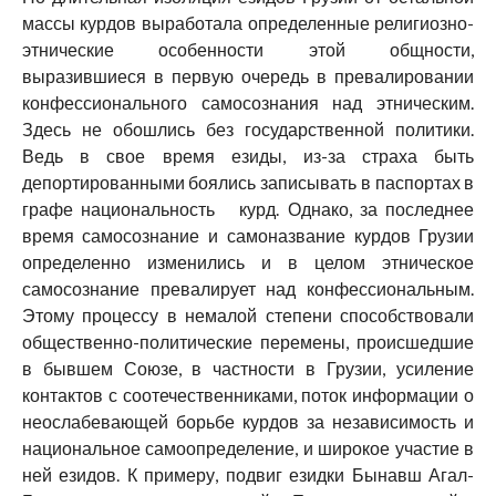
массы курдов выработала определенные религиозно-
этнические особенности этой общности,
выразившиеся в первую очередь в превалировании
конфессионального самосознания над этническим.
Здесь не обошлись без государственной политики.
Ведь в свое время езиды, из-за страха быть
депортированными боялись записывать в паспортах в
графе национальность курд. Однако, за последнее
время самосознание и самоназвание курдов Грузии
определенно изменились и в целом этническое
самосознание превалирует над конфессиональным.
Этому процессу в немалой степени способствовали
общественно-политические перемены, происшедшие
в бывшем Союзе, в частности в Грузии, усиление
контактов с соотечественниками, поток информации о
неослабевающей борьбе курдов за независимость и
национальное самоопределение, и широкое участие в
ней езидов. К примеру, подвиг езидки Бынавш Агал-