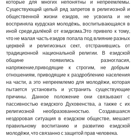
которые для многих непонятны и непреемлемы.
Существующий целый ряд запретов в религиозной и
общественной жизни езидов, не усвоила и не
восприняла курдская молодёжь, воспитывающаяся в
иной среде,далёкой от езидизма.Это привело к тому,
что не малая часть езидов попала под влияние разных
церквей и религиозных сект, отстранившись от
традиционной национальной религии. В езидской
общине появились разногласия,
напряжение,приводящие к строгим, не добрым
отношениям, приводящие к раздроблению населения
на части, а это непреемлемо для молодёжи, которая
пытается установить и устранить существующие
причины. Данное положение они связывают с
пассивностью езидского Духовенства, а также с их
религиозной необразованностью. Создавшаяся
нездоровая ситуация в езидском обществе, мешает
правильному воспитанию и развитию езидской
молодёжи, что связанно с защитой прав человека.