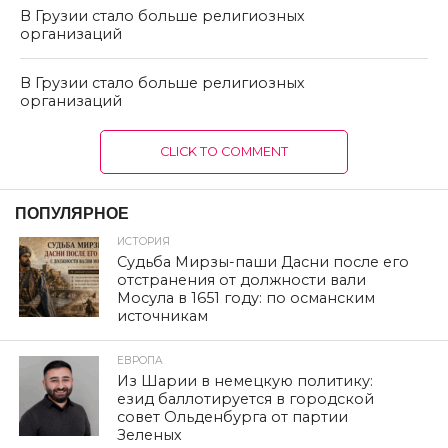
В Грузии стало больше религиозных
организаций
В Грузии стало больше религиозных
организаций
CLICK TO COMMENT
ПОПУЛЯРНОЕ
ИСТОРИЯ
Судьба Мирзы-паши Дасни после его
отстранения от должности вали
Мосула в 1651 году: по османским
источникам
ЕВРОПА
Из Шарии в немецкую политику:
езид баллотируется в городской
совет Ольденбурга от партии
Зеленых