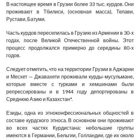
В настоящее время в Грузии более 33 тыс. курдов. Они
проживают в Тбилиси, (основная масса), Телави,
Рустави, Батуми.
Часть курдов переселилась в Грузию из Армении в 30-х
годах, после Великой Отечественной войны. Этот
процесс продолжался примерно до середины 80-х
годов.
Следует отметить, что на территории Грузии в Аджарии
и Месхет — Джавахети проживали курды-мусульмане,
которые вместе с турками и хемшинами были
репрессированы и в 1944 году депортированы в
Среднюю Азию и Казахстан*.
Езиды, одна из этноконфессиональных общностей в
составе курдского этноса. В основном они проживают
во всех частях Курдистана: небольшие группы
имеются в Германии, Бельгии, Голландии, где их около