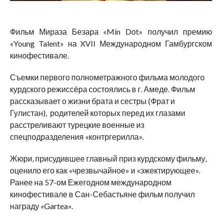
Фильм Мираза Безара «Min Dоt» получил премию
«Young Talent» на XVII Международном Гамбургском
кинофестивале.
Съемки первого полнометражного фильма молодого
курдского режиссёра состоялись в г. Амеде. Фильм
рассказывает о жизни брата и сестры (Фрат и
Гулистан), родителей которых перед их глазами
расстреливают турецкие военные из
спецподразделения «контргерилла».
Жюри, присудившее главный приз курдскому фильму,
оценило его как «чрезвычайное» и «эжектирующее».
Ранее на 57-ом Ежегодном международном
кинофестивале в Сан-Себастьяне фильм получил
награду «Gartea».