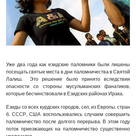
Уже два года как езидские паломники были лишены
посещать святые места в дни паломничества в Святой
Лалиш. Это решение было принято вследствии
опасности со стороны мусульманских фанатиков,
которые бесчинствовали в Езидских районах Ирака.
Езиды со всех курдских городов, сел, из Европы, стран
б. СССР, США воспользовались случаем совершить
паломничество после долгого перерыва. В этом году
поток приезжающих на паломничество существенно
увеличился.