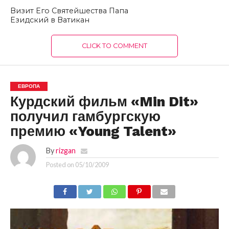
Визит Его Святейшества Папа
Езидский в Ватикан
CLICK TO COMMENT
ЕВРОПА
Курдский фильм «Min Dit»
получил гамбургскую
премию «Young Talent»
By
rizgan
Posted on
05/10/2009