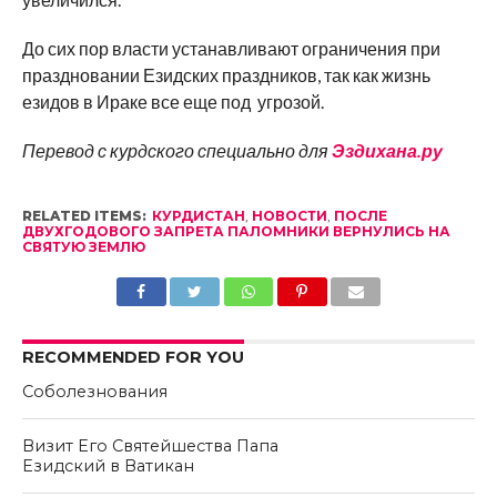
До сих пор власти устанавливают ограничения при
праздновании Езидских праздников, так как жизнь
езидов в Ираке все еще под угрозой.
Перевод с курдского специально для
Эздихана.ру
RELATED ITEMS:
КУРДИСТАН
,
НОВОСТИ
,
ПОСЛЕ
ДВУХГОДОВОГО ЗАПРЕТА ПАЛОМНИКИ ВЕРНУЛИСЬ НА
СВЯТУЮ ЗЕМЛЮ
RECOMMENDED FOR YOU
Соболезнования
Визит Его Святейшества Папа
Езидский в Ватикан