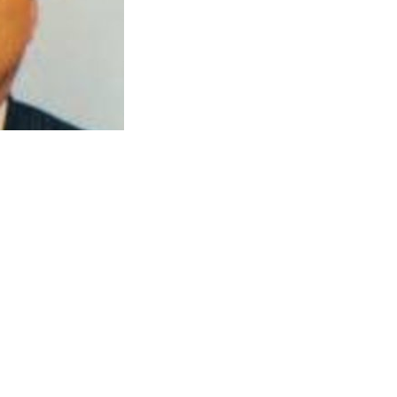
народу