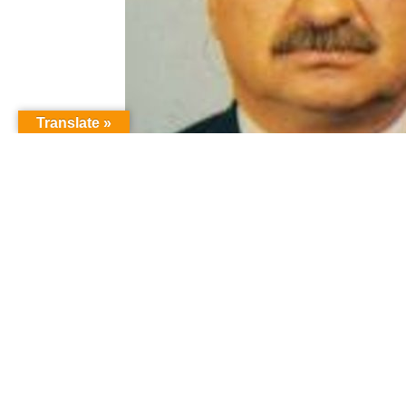
Translate »
Обращение к Армянскому 