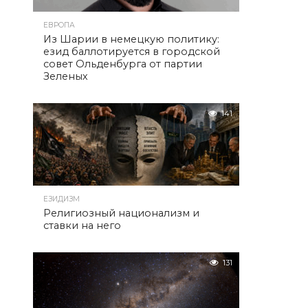
ЕВРОПА
Из Шарии в немецкую политику:
езид баллотируется в городской
совет Ольденбурга от партии
Зеленых
141
ЕЗИДИЗМ
Религиозный национализм и
ставки на него
131