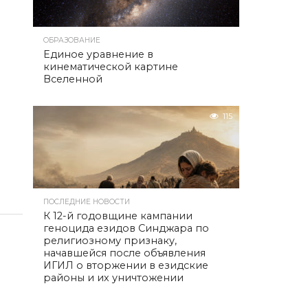
ОБРАЗОВАНИЕ
Единое уравнение в
кинематической картине
Вселенной
115
ПОСЛЕДНИЕ НОВОСТИ
К 12-й годовщине кампании
геноцида езидов Синджара по
религиозному признаку,
начавшейся после объявления
ИГИЛ о вторжении в езидские
районы и их уничтожении