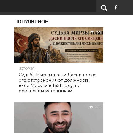
ПОПУЛЯРНОЕ
153
ИСТОРИЯ
Судьба Мирзы-паши Дасни после
его отстранения от должности
вали Мосула в 1651 году: по
османским источникам
146