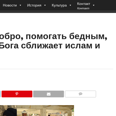
Контакт
Новости
История
Культура
Контакт
обро, помогать бедным,
Бога сближает ислам и
COMMENTS