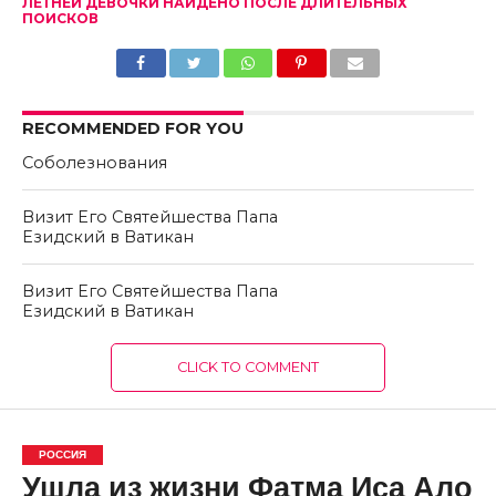
ЛЕТНЕЙ ДЕВОЧКИ НАЙДЕНО ПОСЛЕ ДЛИТЕЛЬНЫХ
ПОИСКОВ
RECOMMENDED FOR YOU
Соболезнования
Визит Его Святейшества Папа
Езидский в Ватикан
Визит Его Святейшества Папа
Езидский в Ватикан
CLICK TO COMMENT
РОССИЯ
Ушла из жизни Фатма Иса Ало