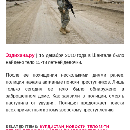
Эздихана.ру
| 16 декабря 2010 года в Шангале было
найдено тело 15-ти летней девочки.
После ее похищения несколькими днями ранее,
полиция начала активные поиски преступников. Лишь
только сегодня ее тело было обнаружено в
заброшенном доме. Как заявили в полиции, смерть
наступила от удушия. Полиция продолжает поиски
всех причастных к этому зверскому преступлению.
RELATED ITEMS:
КУРДИСТАН
,
НОВОСТИ
,
ТЕЛО 15-ТИ