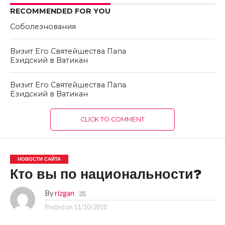
RECOMMENDED FOR YOU
Соболезнования
Визит Его Святейшества Папа
Езидский в Ватикан
Визит Его Святейшества Папа
Езидский в Ватикан
CLICK TO COMMENT
НОВОСТИ САЙТА
Кто вы по национальности?
By
rizgan
Posted on
11/10/2010