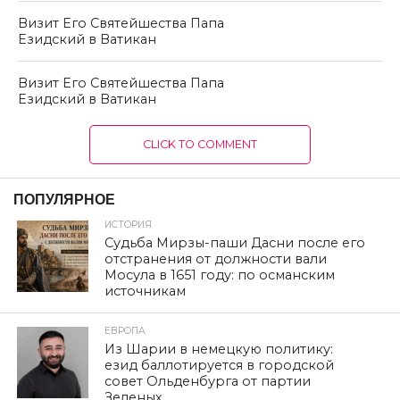
Визит Его Святейшества Папа
Езидский в Ватикан
Визит Его Святейшества Папа
Езидский в Ватикан
CLICK TO COMMENT
ПОПУЛЯРНОЕ
ИСТОРИЯ
Судьба Мирзы-паши Дасни после его
отстранения от должности вали
Мосула в 1651 году: по османским
источникам
ЕВРОПА
Из Шарии в немецкую политику:
езид баллотируется в городской
совет Ольденбурга от партии
Зеленых