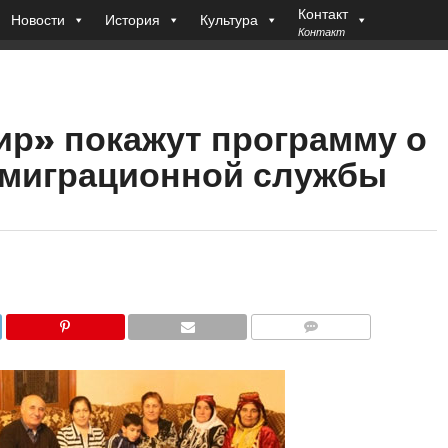
Контакт
Новости
История
Культура
Контакт
ир» покажут программу о
 миграционной службы
COMMENTS