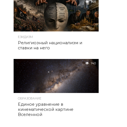
148
ЕЗИДИЗМ
Религиозный национализм и
ставки на него
140
ОБРАЗОВАНИЕ
Единое уравнение в
кинематической картине
Вселенной