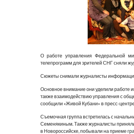
О работе управления Федеральной ми
телепрограмм для зрителей СНГ сняли ж
Сюжеты снимали журналисты информацио
Основное внимание они уделили работе и
также взаимодействию управления с об
сообщили «Живой Кубани» в пресс-центр
Съемочная группа встретилась с началь
Семенякиным. Также журналисты приняли 
в Новороссийске, побывали на приеме гра