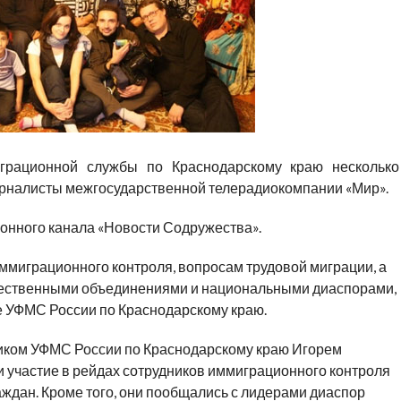
грационной службы по Краснодарскому краю несколько
урналисты межгосударственной телерадиокомпании «Мир».
нного канала «Новости Содружества».
ммиграционного контроля, вопросам трудовой миграции, а
щественными объединениями и национальными диаспорами,
е УФМС России по Краснодарскому краю.
ником УФМС России по Краснодарскому краю Игорем
участие в рейдах сотрудников иммиграционного контроля
ждан. Кроме того, они пообщались с лидерами диаспор