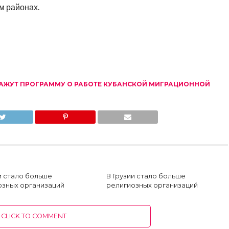
м районах.
КАЖУТ ПРОГРАММУ О РАБОТЕ КУБАНСКОЙ МИГРАЦИОННОЙ
и стало больше
В Грузии стало больше
озных организаций
религиозных организаций
CLICK TO COMMENT