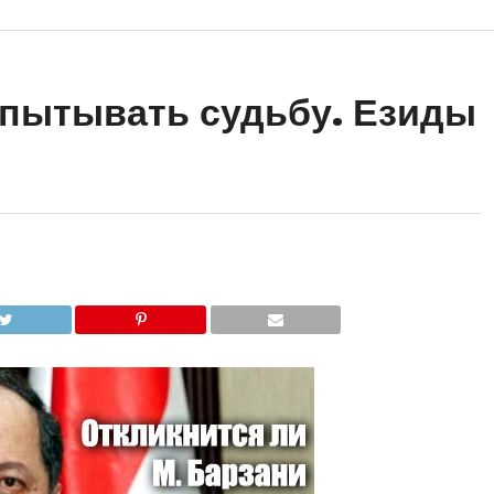
спытывать судьбу. Езиды