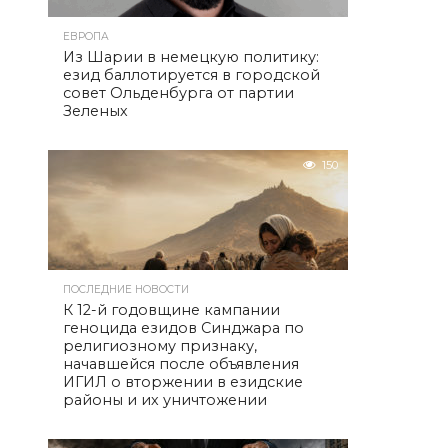
ЕВРОПА
Из Шарии в немецкую политику:
езид баллотируется в городской
совет Ольденбурга от партии
Зеленых
150
ПОСЛЕДНИЕ НОВОСТИ
К 12-й годовщине кампании
геноцида езидов Синджара по
религиозному признаку,
начавшейся после объявления
ИГИЛ о вторжении в езидские
районы и их уничтожении