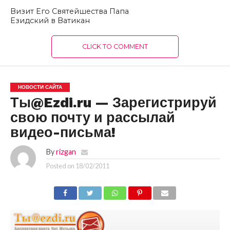
Визит Его Святейшества Папа
Езидский в Ватикан
CLICK TO COMMENT
НОВОСТИ САЙТА
Ты@Ezdi.ru — Зарегистрируй
свою почту и рассылай
видео-письма!
By
rizgan
Posted on
18/02/2011