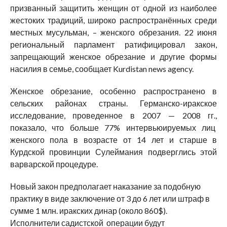
призванный защитить женщин от одной из наиболее
жестоких традиций, широко распространённых среди
местных мусульман, – женского обрезания. 22 июня
региональный парламент ратифицировал закон,
запрещающий женское обрезание и другие формы
насилия в семье, сообщает Kurdistan news agency.
Женское обрезание, особенно распространено в
сельских районах страны. Германско-иракское
исследование, проведенное в 2007 — 2008 гг.,
показало, что больше 77% интервьюируемых лиц
женского пола в возрасте от 14 лет и старше в
Курдской провинции Сулеймания подверглись этой
варварской процедуре.
Новый закон предполагает наказание за подобную
практику в виде заключение от 3 до 6 лет или штраф в
сумме 1 млн. иракских динар (около 860$).
Исполнители садистской операции будут