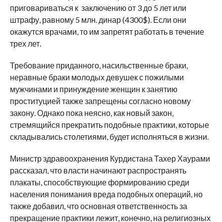
приговариваться к заключению от 3 до 5 лет или
штрафу, равному 5 млн. динар (4300$). Если они
окажутся врачами, то им запретят работать в течение
трех лет.
Требование приданного, насильственные браки,
неравные браки молодых девушек с пожилыми
мужчинами и принуждение женщин к занятию
проституцией также запрещены согласно новому
закону. Однако пока неясно, как новый закон,
стремящийся прекратить подобные практики, которые
складывались столетиями, будет исполняться в жизни.
Министр здравоохранения Курдистана Тахер Хаурами
рассказал, что власти начинают распространять
плакаты, способствующие формированию среди
населения понимания вреда подобных операций, но
также добавил, что основная ответственность за
прекращение практики лежит, конечно, на религиозных