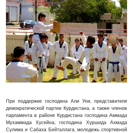
При поддержке господина Али Уни, представителя
демократической партии Курдистана, а также членов
парламента в районе Курдистана господина Аммада
Мухаммада Хусейна, господина Хуршида Ахмада
Сулима и Сабаха Бейталлага, молодежь спортивной