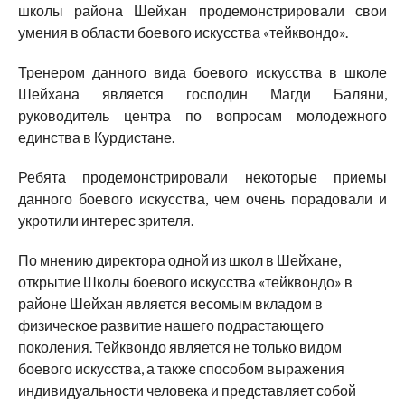
школы района Шейхан продемонстрировали свои
умения в области боевого искусства «тейквондо».
Тренером данного вида боевого искусства в школе
Шейхана является господин Магди Баляни,
руководитель центра по вопросам молодежного
единства в Курдистане.
Ребята продемонстрировали некоторые приемы
данного боевого искусства, чем очень порадовали и
укротили интерес зрителя.
По мнению директора одной из школ в Шейхане,
открытие Школы боевого искусства «тейквондо» в
районе Шейхан является весомым вкладом в
физическое развитие нашего подрастающего
поколения. Тейквондо является не только видом
боевого искусства, а также способом выражения
индивидуальности человека и представляет собой