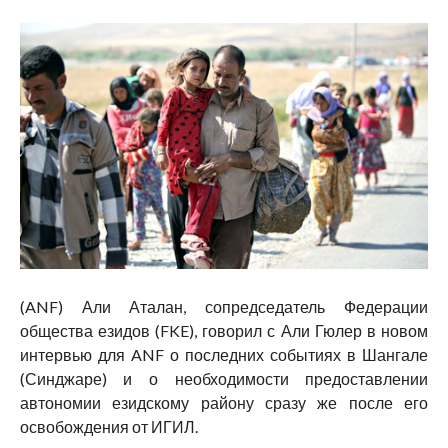
(ANF) Али Аталан, сопредседатель Федерации
общества езидов (FKE), говорил с Али Гюлер в новом
интервью для ANF о последних событиях в Шангале
(Синджаре) и о необходимости предоставлении
автономии езидскому району сразу же после его
освобождения от ИГИЛ.