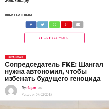
Эздихана.ру
RELATED ITEMS:
CLICK TO COMMENT
КУРДИСТАН
Сопредседатель FKE: Шангал
нужна автономия, чтобы
избежать будущего геноцида
By
rizgan
Posted on
07/02/2015