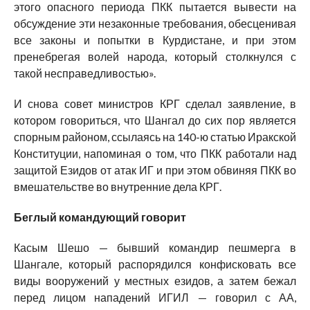
этого опасного периода ПКК пытается вывести на
обсуждение эти незаконные требования, обесценивая
все законы и попытки в Курдистане, и при этом
пренебрегая волей народа, который столкнулся с
такой несправедливостью».
И снова совет министров КРГ сделал заявление, в
котором говориться, что Шангал до сих пор является
спорным районом, ссылаясь на 140-ю статью Иракской
Конституции, напоминая о том, что ПКК работали над
защитой Езидов от атак ИГ и при этом обвиняя ПКК во
вмешательстве во внутренние дела КРГ.
Беглый командующий говорит
Касым Шешо — бывший командир пешмерга в
Шангале, который распорядился конфисковать все
виды вооружений у местных езидов, а затем бежал
перед лицом нападений ИГИЛ — говорил с АА,