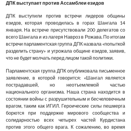
ДПК выступает против Ассамблеи езидов
ДПК выступили против встречи лидеров общины
езидов, которая проводилась в горах Шангала 14
января. На встрече присутствовали 200 делегатов со
всего Шангала и из лагеря Навроз в Рожава. По итогам
встречи парламентская группа ДПК назвала «попыткой
разделить страну» и угрожала общине езидов, заявив,
что не будет молчать перед лицом такой политики.
Парламентская группа ДПК опубликовала письменное
заявление, в которой говорится: «Шангал является
пострадавшей, но неотъемлемой частью
национального организма. Наша страна находится в
состоянии войны с разрушительным и бесчеловечным
врагом, таким как ИГИЛ. Героические силы пешмерга
борются при поддержке мирового сообщества и
солидарностью всех четырех частей Курдистана
против этого общего врага. К сожалению, во время