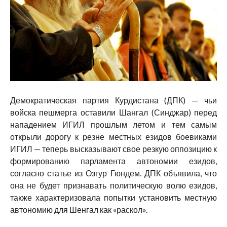
Демократическая партия Курдистана (ДПК) — чьи
войска пешмерга оставили Шангал (Синджар) перед
нападением ИГИЛ прошлым летом и тем самым
открыли дорогу к резне местных езидов боевиками
ИГИЛ — теперь высказывают свое резкую оппозицию к
формированию парламента автономии езидов,
согласно статье из Озгур Гюндем. ДПК объявила, что
она не будет признавать политическую волю езидов,
также характеризовала попытки установить местную
автономию для Шенгал как «раскол».