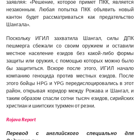
заявляя: «Решение, которое примет ПКК, является
незаконным. Любая попытка ПКК объявить новый
кантон будет рассматриваться как предательство
Шангала».
Поскольку ИГИЛ захватила Шангал, силы ДПК
пешмерга сбежали со своим оружием и оставили
местное население езидов без какой-либо формы
защиты или оружия, с помощью которых можно было
бы защититься. Вскоре после этого, ИГИЛ начало
компанию геноцида против местных езидов. После
этого бойцы HPG и YPG передислоцировались в этот
район, открывая коридор между Рожава и Шангал, и
таким образом спасли сотни тысяч езидов, сирийских
христиан и шиитских туркмен от резни.
Rojava Report
Перевод с английского специально для