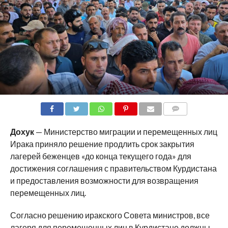
COMMENTS
Дохук
— Министерство миграции и перемещенных лиц
Ирака приняло решение продлить срок закрытия
лагерей беженцев «до конца текущего года» для
достижения соглашения с правительством Курдистана
и предоставления возможности для возвращения
перемещенных лиц.
Согласно решению иракского Совета министров, все
лагеря для перемещенных лиц в Курдистане должны