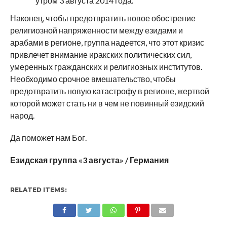
утром 3 августа 2014 года.
Наконец, чтобы предотвратить новое обострение
религиозной напряженности между езидами и
арабами в регионе, группа надеется, что этот кризис
привлечет внимание иракских политических сил,
умеренных гражданских и религиозных институтов.
Необходимо срочное вмешательство, чтобы
предотвратить новую катастрофу в регионе, жертвой
которой может стать ни в чем не повинный езидский
народ.
Да поможет нам Бог.
Езидская группа «3 августа» / Германия
RELATED ITEMS: