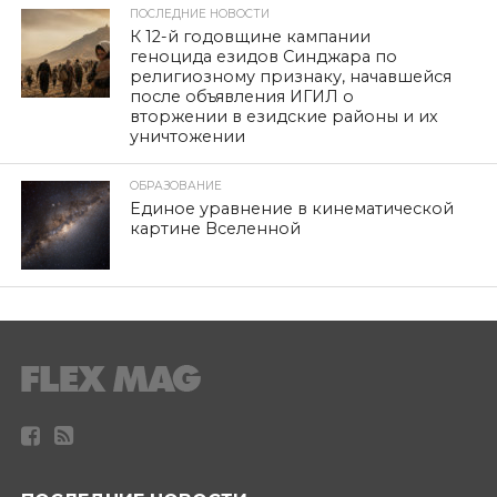
ПОСЛЕДНИЕ НОВОСТИ
К 12-й годовщине кампании
геноцида езидов Синджара по
религиозному признаку, начавшейся
после объявления ИГИЛ о
вторжении в езидские районы и их
уничтожении
ОБРАЗОВАНИЕ
Единое уравнение в кинематической
картине Вселенной