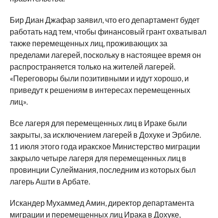
Бир Диан Джафар заявил, что его департамент будет
работать над тем, чтобы финансовый грант охватывал
также перемещенных лиц, проживающих за
пределами лагерей, поскольку в настоящее время он
распространяется только на жителей лагерей.
«Переговоры были позитивными и идут хорошо, и
приведут к решениям в интересах перемещенных
лиц».
Все лагеря для перемещенных лиц в Ираке были
закрыты, за исключением лагерей в Дохуке и Эрбиле.
11 июля этого года иракское Министерство миграции
закрыло четыре лагеря для перемещенных лиц в
провинции Сулеймания, последним из которых был
лагерь Ашти в Арбате.
Искандер Мухаммед Амин, директор департамента
миграции и перемещенных лиц Ирака в Дохуке,