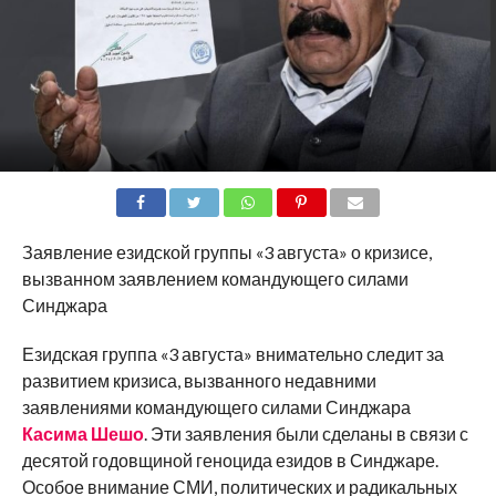
Заявление езидской группы «3 августа» о кризисе,
вызванном заявлением командующего силами
Синджара
Езидская группа «3 августа» внимательно следит за
развитием кризиса, вызванного недавними
заявлениями командующего силами Синджара
Касима Шешо
. Эти заявления были сделаны в связи с
десятой годовщиной геноцида езидов в Синджаре.
Особое внимание СМИ, политических и радикальных