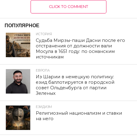
CLICK TO COMMENT
ПОПУЛЯРНОЕ
ИСТОРИЯ
Судьба Мирзы-паши Дасни после его
отстранения от должности вали
Мосула в 1651 году: по османским
источникам
ЕВРОПА
Из Шарии в немецкую политику:
езид баллотируется в городской
совет Ольденбурга от партии
Зеленых
ЕЗИДИЗМ
Религиозный национализм и ставки
на него