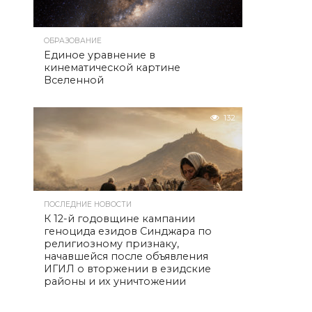
ОБРАЗОВАНИЕ
Единое уравнение в
кинематической картине
Вселенной
132
ПОСЛЕДНИЕ НОВОСТИ
К 12-й годовщине кампании
геноцида езидов Синджара по
религиозному признаку,
начавшейся после объявления
ИГИЛ о вторжении в езидские
районы и их уничтожении