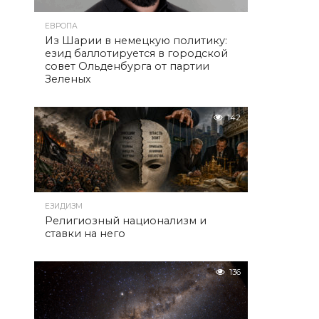
ЕВРОПА
Из Шарии в немецкую политику:
езид баллотируется в городской
совет Ольденбурга от партии
Зеленых
142
ЕЗИДИЗМ
Религиозный национализм и
ставки на него
136