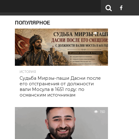
ПОПУЛЯРНОЕ
172
ИСТОРИЯ
Судьба Мирзы-паши Дасни после
его отстранения от должности
вали Мосула в 1651 году: по
османским источникам
150