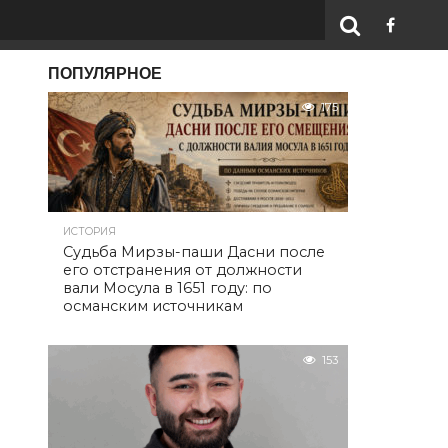
ПОПУЛЯРНОЕ
175
ИСТОРИЯ
Судьба Мирзы-паши Дасни после
его отстранения от должности
вали Мосула в 1651 году: по
османским источникам
153