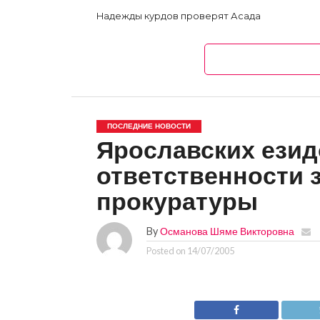
Надежды курдов проверят Асада
ПОСЛЕДНИЕ НОВОСТИ
Ярославских езид
ответственности 
прокуратуры
By
Османова Шяме Викторовна
Posted on
14/07/2005