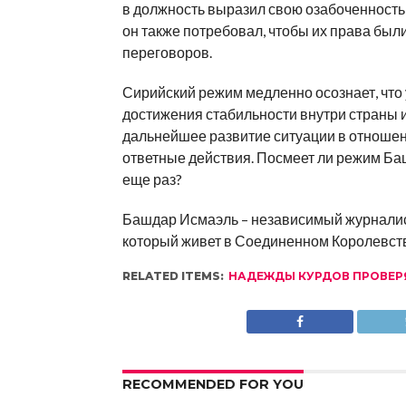
в должность выразил свою озабоченность
он также потребовал, чтобы их права бы
переговоров.
Сирийский режим медленно осознает, что
достижения стабильности внутри страны и
дальнейшее развитие ситуации в отношен
ответные действия. Посмеет ли режим Ба
еще раз?
Башдар Исмаэль – независимый журналист
который живет в Соединенном Королевст
RELATED ITEMS:
НАДЕЖДЫ КУРДОВ ПРОВЕР
RECOMMENDED FOR YOU