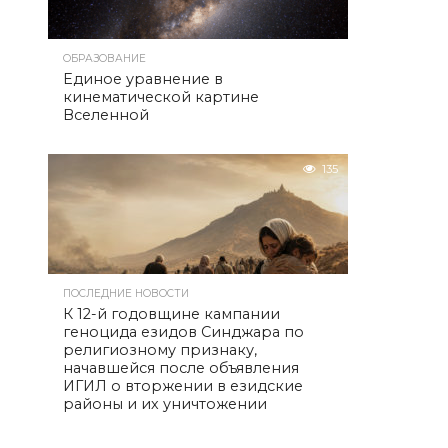
ОБРАЗОВАНИЕ
Единое уравнение в
кинематической картине
Вселенной
135
ПОСЛЕДНИЕ НОВОСТИ
К 12-й годовщине кампании
геноцида езидов Синджара по
религиозному признаку,
начавшейся после объявления
ИГИЛ о вторжении в езидские
районы и их уничтожении