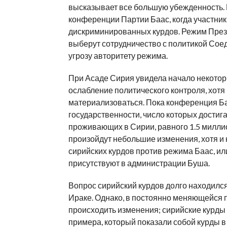
высказывает все большую убежденность. 
конференции Партии Баас, когда участни
дискриминированных курдов. Режим Прези
выберут сотрудничество с политикой Сое
угрозу авторитету режима.
При Асаде Сирия увидела начало некотор
ослабление политического контроля, хот
материализоваться. Пока конференция Б
государственности, число которых достига
проживающих в Сирии, равного 1.5 миллион
произойдут небольшие изменения, хотя и 
сирийских курдов против режима Баас, или
присутствуют в администрации Буша.
Вопрос сирийский курдов долго находился
Ираке. Однако, в постоянно меняющейся 
происходить изменения; сирийские курды 
примера, который показали собой курды в