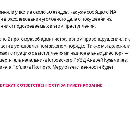
риняли участие около 50 езидов. Как уже сообщало ИА
 в расследовании уголовного дела о покушении на
енники подозреваемых в этом преступлении.
но 2 протокола об административном правонарушении, так
власти в установленном законом порядке. Также мы доложили
живают ситуацию с выступлениями национальных диаспор» —
ститель начальника Кировского РУВД Андрей Кузьмичев.
икета Пойлака Полтова. Меру ответственности будет
ВЛЕКУТ К ОТВЕТСТВЕННОСТИ ЗА ПИКЕТИРОВАНИЕ