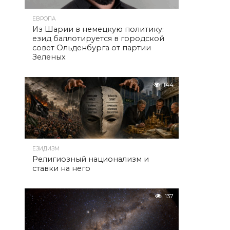
ЕВРОПА
Из Шарии в немецкую политику:
езид баллотируется в городской
совет Ольденбурга от партии
Зеленых
144
ЕЗИДИЗМ
Религиозный национализм и
ставки на него
137