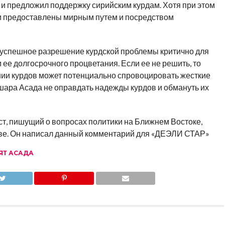
 и предложил поддержку сирийским курдам. Хотя при этом
ли предоставлены мирным путем и посредством
 успешное разрешение курдской проблемы критично для
 ее долгосрочного процветания. Если ее не решить, то
ии курдов может потенциально спровоцировать жесткие
шара Асада не оправдать надежды курдов и обмануть их
, пишущий о вопросах политики на Ближнем Востоке,
ве. Он написал данный комментарий для «ДЕЭЛИ СТАР»
ЯТ АСАДА