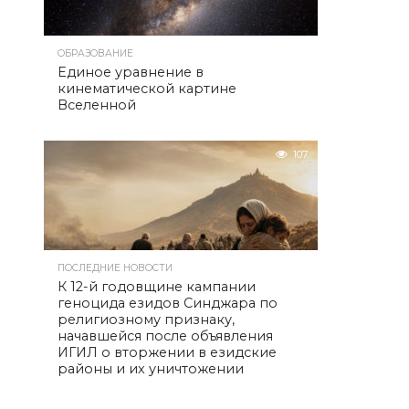
ОБРАЗОВАНИЕ
Единое уравнение в
кинематической картине
Вселенной
107
ПОСЛЕДНИЕ НОВОСТИ
К 12-й годовщине кампании
геноцида езидов Синджара по
религиозному признаку,
начавшейся после объявления
ИГИЛ о вторжении в езидские
районы и их уничтожении