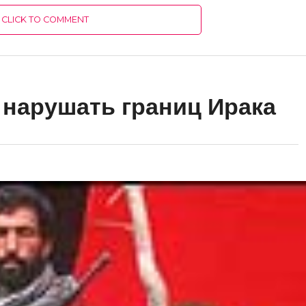
CLICK TO COMMENT
 нарушать границ Ирака