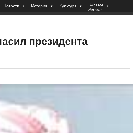
Контакт
Новости
История
Культура
Контакт
ласил президента