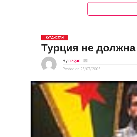
КУРДИСТАН
Турция не должна
By
rizgan
Posted on
25/07/2005