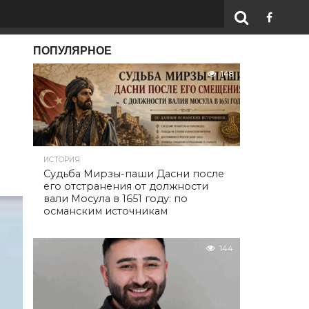
ПОПУЛЯРНОЕ
148
ИСТОРИЯ
Судьба Мирзы-паши Дасни после
его отстранения от должности
вали Мосула в 1651 году: по
османским источникам
144