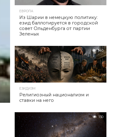
ЕВРОПА
Из Шарии в немецкую политику:
езид баллотируется в городской
совет Ольденбурга от партии
Зеленых
140
ЕЗИДИЗМ
Религиозный национализм и
ставки на него
130