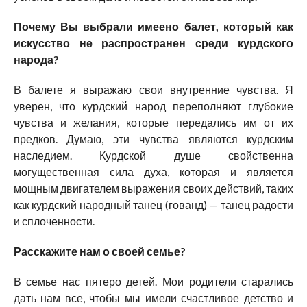
Почему Вы выбрали имеено балет, который как
искусство не распространен среди курдского
народа?
В балете я выражаю свои внутренние чувства. Я
уверен, что курдский народ переполняют глубокие
чувства и желания, которые передались им от их
предков. Думаю, эти чувства являются курдским
наследием. Курдской душе свойственна
могущественная сила духа, которая и является
мощным двигателем выражения своих действий, таких
как курдский народный танец (гованд) — танец радости
и сплоченности.
Расскажите нам о своей семье?
В семье нас пятеро детей. Мои родители старались
дать нам все, чтобы мы имели счастливое детство и