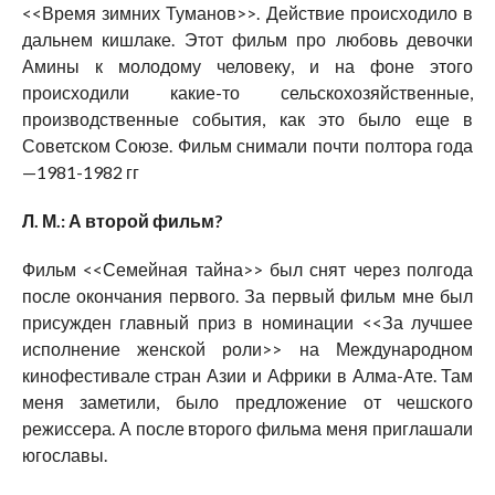
<<Время зимних Туманов>>. Действие происходило в
дальнем кишлаке. Этот фильм про любовь девочки
Амины к молодому человеку, и на фоне этого
происходили какие-то сельскохозяйственные,
производственные события, как это было еще в
Советском Союзе. Фильм снимали почти полтора года
—1981-1982 гг
Л. М.: А второй фильм?
Фильм <<Семейная тайна>> был снят через полгода
после окончания первого. За первый фильм мне был
присужден главный приз в номинации <<За лучшее
исполнение женской роли>> на Международном
кинофестивале стран Азии и Африки в Алма-Ате. Там
меня заметили, было предложение от чешского
режиссера. А после второго фильма меня приглашали
югославы.