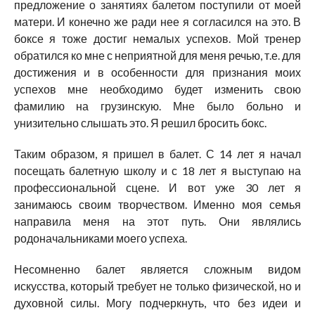
предложение о занятиях балетом поступили от моей
матери. И конечно же ради нее я согласился на это. В
боксе я тоже достиг немалых успехов. Мой тренер
обратился ко мне с неприятной для меня речью, т.е. для
достижения и в особенности для признания моих
успехов мне необходимо будет изменить свою
фамилию на грузинскую. Мне было больно и
унизительно слышать это. Я решил бросить бокс.
Таким образом, я пришел в балет. С 14 лет я начал
посещать балетную школу и с 18 лет я выступаю на
профессиональной сцене. И вот уже 30 лет я
занимаюсь своим творчеством. Именно моя семья
направила меня на этот путь. Они являлись
родоначальниками моего успеха.
Несомненно балет является сложным видом
искусства, который требует не только физической, но и
духовной силы. Могу подчеркнуть, что без идеи и