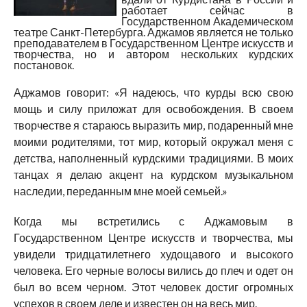
работает сейчас в
Государственном Академическом
театре Санкт-Петербурга. Аджамов является не только
преподавателем в Государственном Центре искусств и
творчества, но и автором нескольких курдских
постановок.
Аджамов говорит: «Я надеюсь, что курды всю свою
мощь и силу приложат для освобождения. В своем
творчестве я стараюсь выразить мир, подаренный мне
моими родителями, тот мир, который окружал меня с
детства, наполненный курдскими традициями. В моих
танцах я делаю акцент на курдском музыкальном
наследии, переданным мне моей семьей.»
Когда мы встретились с Аджамовым в
Государственном Центре искусств и творчества, мы
увидели тридцатилетнего худощавого и высокого
человека. Его черные волосы вились до плеч и одет он
был во всем черном. Этот человек достиг огромных
успехов в своем деле и известен он на весь мир.