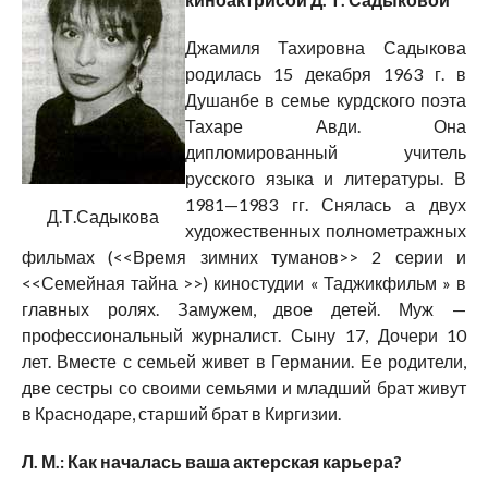
Джамиля Тахировна Садыкова
родилась 15 декабря 1963 г. в
Душанбе в семье курдского поэта
Тахаре Авди. Она
дипломированный учитель
русского языка и литературы. В
1981—1983 гг. Снялась а двух
Д.Т.Садыкова
художественных полнометражных
фильмах (<<Время зимних туманов>> 2 серии и
<<Семейная тайна >>) киностудии « Таджикфильм » в
главных ролях. Замужем, двое детей. Муж —
профессиональный журналист. Сыну 17, Дочери 10
лет. Вместе с семьей живет в Германии. Ее родители,
две сестры со своими семьями и младший брат живут
в Краснодаре, старший брат в Киргизии.
Л. М.: Как началась ваша актерская карьера?