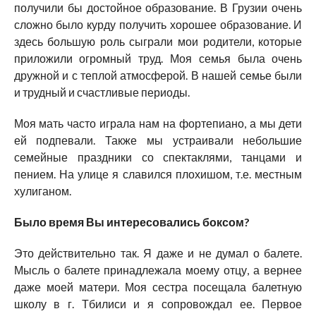
получили бы достойное образование. В Грузии очень
сложно было курду получить хорошее образование. И
здесь большую роль сыграли мои родители, которые
приложили огромный труд. Моя семья была очень
дружной и с теплой атмосферой. В нашей семье были
и трудный и счастливые периоды.
Моя мать часто играла нам на фортепиано, а мы дети
ей подпевали. Также мы устраивали небольшие
семейные праздники со спектаклями, танцами и
пением. На улице я славился плохишом, т.е. местным
хулиганом.
Было время Вы интересовались боксом?
Это действительно так. Я даже и не думал о балете.
Мысль о балете принадлежала моему отцу, а вернее
даже моей матери. Моя сестра посещала балетную
школу в г. Тбилиси и я сопровождал ее. Первое