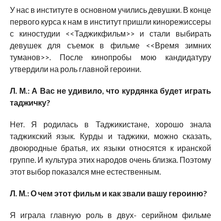
У нас в институте в основном учились девушки. В конце
первого курса к нам в институт пришли кинорежиссеры
с киностудии <<Таджикфильм>> и стали выбирать
девушек для съемок в фильме <<Время зимних
туманов>>. После кинопробы мою кандидатуру
утвердили на роль главной героини.
Л. М.: А Вас не удивило, что курдянка будет играть
таджичку?
Нет. Я родилась в Таджикистане, хорошо знала
таджикский язык. Курды и таджики, можно сказать,
двоюродные братья, их языки относятся к иранской
группе. И культура этих народов очень близка. Поэтому
этот выбор показался мне естественным.
Л. М.: О чем этот фильм и как звали вашу героиню?
Я играла главную роль в двух- серийном фильме