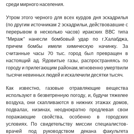
среди мирного населения.
Утром этого черного для всех курдов дня эскадрилья
(по другим источникам 2 эскадрильи, действовавшие с
перерывом в несколько часов) иракских ВВС типа
“Мираж” нанесли бомбовый удар по г.Халабджа,
причем бомбы имели химическую начинку. За
считанные часы 70 тыс. город был превращен в
настоящий ад. Ядовитые газы, распространяясь по
городу и прилегающим районам, мгновенно умертвили
тысячи невинных людей и искалечили десятки тысяч.
Как известно, газовые отравляющие вещества
используют в безветренную погоду, и, будучи тяжелее
воздуха, они скапливаются в нижних этажах домов,
подвалах, низинах, неоднократно продлевая свои
поражающие свойства, особенно в городских
условиях. По свидетельству миссии специалистов-
врачей под руководством декана факультета