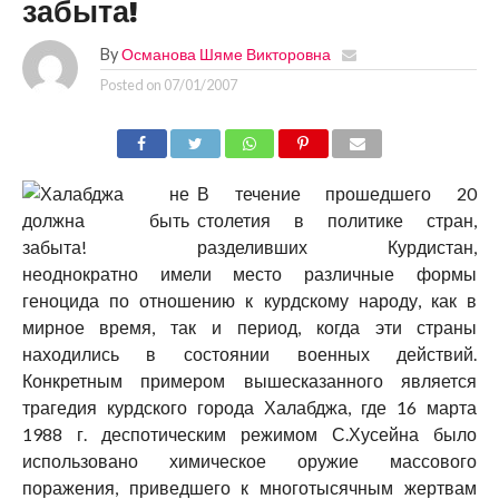
забыта!
By
Османова Шяме Викторовна
Posted on
07/01/2007
В течение прошедшего 20
столетия в политике стран,
разделивших Курдистан,
неоднократно имели место различные формы
геноцида по отношению к курдскому народу, как в
мирное время, так и период, когда эти страны
находились в состоянии военных действий.
Конкретным примером вышесказанного является
трагедия курдского города Халабджа, где 16 марта
1988 г. деспотическим режимом С.Хусейна было
использовано химическое оружие массового
поражения, приведшего к многотысячным жертвам