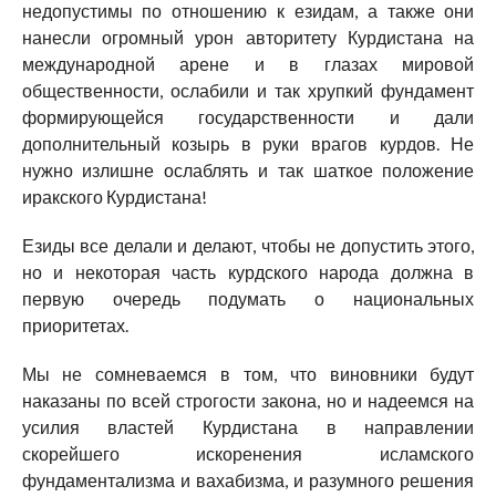
недопустимы по отношению к езидам, а также они
нанесли огромный урон авторитету Курдистана на
международной арене и в глазах мировой
общественности, ослабили и так хрупкий фундамент
формирующейся государственности и дали
дополнительный козырь в руки врагов курдов. Не
нужно излишне ослаблять и так шаткое положение
иракского Курдистана!
Езиды все делали и делают, чтобы не допустить этого,
но и некоторая часть курдского народа должна в
первую очередь подумать о национальных
приоритетах.
Мы не сомневаемся в том, что виновники будут
наказаны по всей строгости закона, но и надеемся на
усилия властей Курдистана в направлении
скорейшего искоренения исламского
фундаментализма и вахабизма, и разумного решения