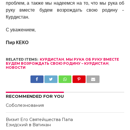
проблем, а также мы надеемся на то, что мы рука об
руку вместе будем возрождать свою родину –
Курдистан.
С уважением,
Пир КЕКО
RELATED ITEMS:
КУРДИСТАН
,
МЫ РУКА ОБ РУКУ ВМЕСТЕ
БУДЕМ ВОЗРОЖДАТЬ СВОЮ РОДИНУ – КУРДИСТАН
,
НОВОСТИ
RECOMMENDED FOR YOU
Соболезнования
Визит Его Святейшества Папа
Езидский в Ватикан