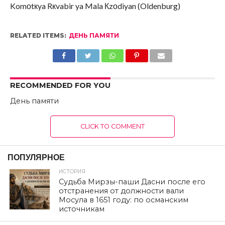
Komоtкya Rкvabir ya Mala Кzоdiyan (Oldenburg)
RELATED ITEMS:
ДЕНЬ ПАМЯТИ
RECOMMENDED FOR YOU
День памяти
CLICK TO COMMENT
ПОПУЛЯРНОЕ
ИСТОРИЯ
Судьба Мирзы-паши Дасни после его
отстранения от должности вали
Мосула в 1651 году: по османским
источникам