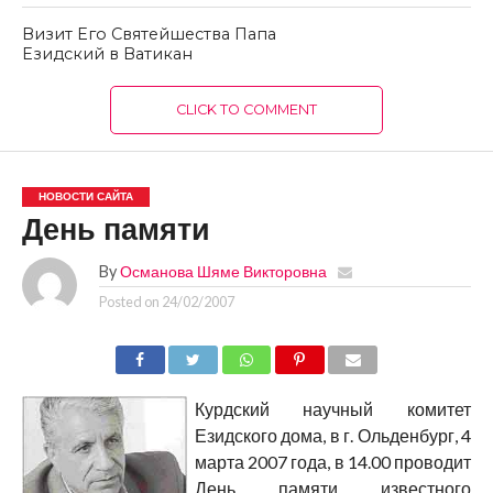
Визит Его Святейшества Папа
Езидский в Ватикан
CLICK TO COMMENT
НОВОСТИ САЙТА
День памяти
By
Османова Шяме Викторовна
Posted on
24/02/2007
Курдский научный комитет
Езидского дома, в г. Ольденбург, 4
марта 2007 года, в 14.00 проводит
День памяти известного