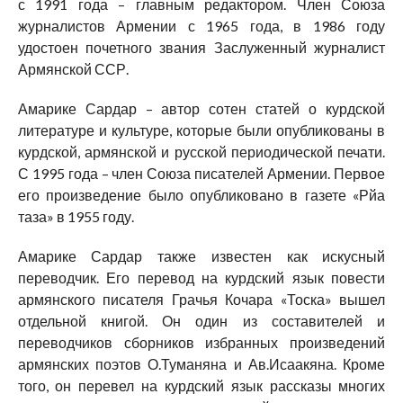
с 1991 года – главным редактором. Член Союза
журналистов Армении с 1965 года, в 1986 году
удостоен почетного звания Заслуженный журналист
Армянской ССР.
Амарике Сардар – автор сотен статей о курдской
литературе и культуре, которые были опубликованы в
курдской, армянской и русской периодической печати.
С 1995 года – член Союза писателей Армении. Первое
его произведение было опубликовано в газете «Рйа
таза» в 1955 году.
Амарике Сардар также известен как искусный
переводчик. Его перевод на курдский язык повести
армянского писателя Грачья Кочара «Тоска» вышел
отдельной книгой. Он один из составителей и
переводчиков сборников избранных произведений
армянских поэтов О.Туманяна и Ав.Исаакяна. Кроме
того, он перевел на курдский язык рассказы многих