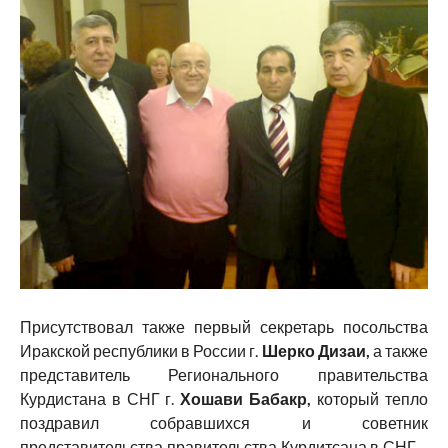
Присутствовал также первый секретарь посольства
Иракской республики в России г.
Шерко Дизаи,
а также
представитель Регионального правительства
Курдистана в СНГ г.
Хошави Бабакр,
который тепло
поздравил собравшихся и советник
представительства правительства Курдитсана в СНГ –