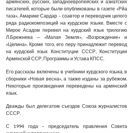
армянских, русских, западноевропейских и азиатских
писателей, которые были опубликованы в газете «Рйа
таза». Амарике Сардар – соавтор и переводчик целого
ряда радиокомпозиций на курдском языке. Вместе с
Мирое Асадом перевел на курдский язык трилогию
Л.Брежнева — «Малая Земля», «Возрождение» и
«Целина». Кроме того, его перу принадлежит перевод
на курдский язык Конституции СССР, Конституции
Армянской ССР, Программы и Устава КПСС.
Его рассказы включены в учебники курдского языка, в
сборники «Новая весна», а также изданы за рубежом.
Некоторые произведения переведены на армянский
язык.
Дважды был делегатом съездов Союза журналистов
СССР.
С 1994 года – председатель правления Совета