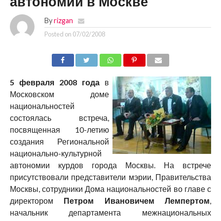
автономии в Москве
By
rizgan
Posted on
07/02/2008
5 февраля 2008 года
в
Московском доме
национальностей
состоялась встреча,
посвященная 10-летию
создания Региональной
национально-культурной
автономии курдов города Москвы. На встрече
присутствовали представители мэрии, Правительства
Москвы, сотрудники Дома национальностей во главе с
директором
Петром Ивановичем Лемпертом
,
начальник департамента межнациональных