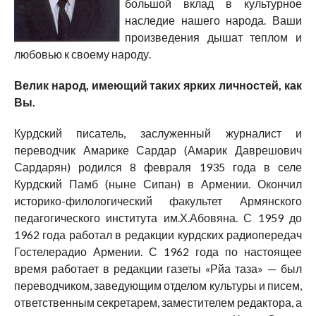
большой вклад в культурное
наследие нашего народа. Ваши
произведения дышат теплом и
любовью к своему народу.
Велик народ, имеющий таких ярких личностей, как
Вы.
Курдский писатель, заслуженный журналист и
переводчик Амарике Сардар (Амарик Даврешович
Сардарян) родился 8 февраля 1935 года в селе
Курдский Памб (ныне Сипан) в Армении. Окончил
историко-филологический факультет Армянского
педагогического института им.Х.Абовяна. С 1959 до
1962 года работал в редакции курдских радиопередач
Гостелерадио Армении. С 1962 года по настоящее
время работает в редакции газеты «Рйа таза» — был
переводчиком, заведующим отделом культуры и писем,
ответственным секретарем, заместителем редактора, а