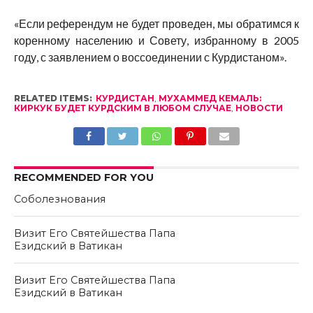
«Если референдум не будет проведен, мы обратимся к
коренному населению и Совету, избранному в 2005
году, с заявлением о воссоединении с Курдистаном».
RELATED ITEMS:
КУРДИСТАН
,
МУХАММЕД КЕМАЛЬ:
КИРКУК БУДЕТ КУРДСКИМ В ЛЮБОМ СЛУЧАЕ
,
НОВОСТИ
RECOMMENDED FOR YOU
Соболезнования
Визит Его Святейшества Папа
Езидский в Ватикан
Визит Его Святейшества Папа
Езидский в Ватикан