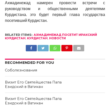
Ахмадинежад намерен провести встречи с
руководством и общественными деятелями
Курдистана. это будет первый глава государства
посетивший Курдистан.
RELATED ITEMS:
АХМАДИНЕЖАД ПОСЕТИТ ИРАКСКИЙ
КУРДИСТАН
,
КУРДИСТАН
,
НОВОСТИ
RECOMMENDED FOR YOU
Соболезнования
Визит Его Святейшества Папа
Езидский в Ватикан
Визит Его Святейшества Папа
Езидский в Ватикан