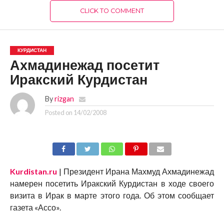
CLICK TO COMMENT
КУРДИСТАН
Ахмадинежад посетит
Иракский Курдистан
By
rizgan
Posted on
14/02/2008
Kurdistan.ru
| Президент Ирана Махмуд Ахмадинежад
намерен посетить Иракский Курдистан в ходе своего
визита в Ирак в марте этого года. Об этом сообщает
газета «Ассо».