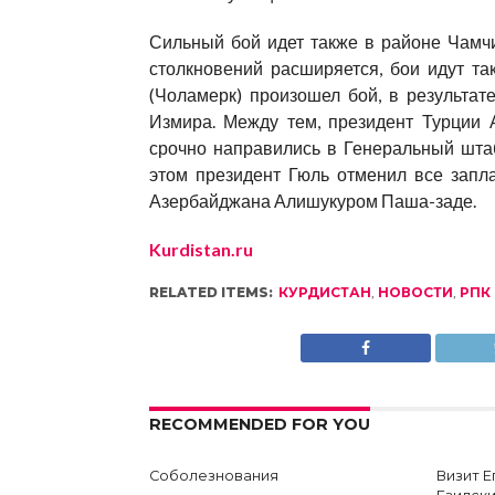
Сильный бой идет также в районе Чамчи
столкновений расширяется, бои идут та
(Чоламерк) произошел бой, в результат
Измира. Между тем, президент Турции
срочно направились в Генеральный штаб
этом президент Гюль отменил все запл
Азербайджана Алишукуром Паша-заде.
Kurdistan.ru
RELATED ITEMS:
КУРДИСТАН
,
НОВОСТИ
,
РПК
RECOMMENDED FOR YOU
Соболезнования
Визит 