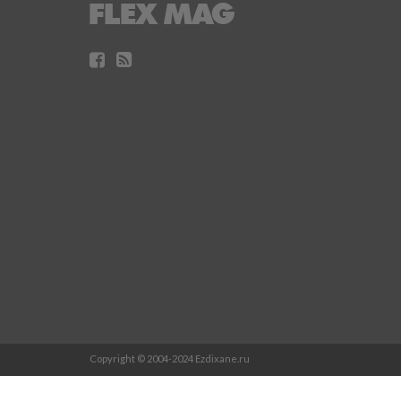
Copyright © 2004-2024 Ezdixane.ru