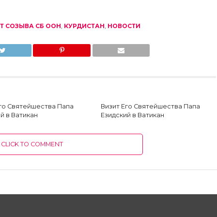
Т СОЗЫВА СБ ООН
,
КУРДИСТАН
,
НОВОСТИ
Его Святейшества Папа
Визит Его Святейшества Папа
й в Ватикан
Езидский в Ватикан
CLICK TO COMMENT