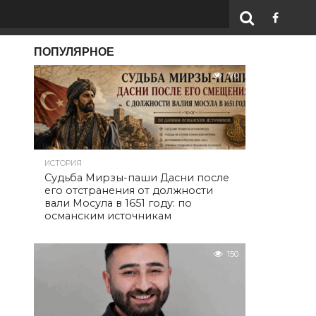
ПОПУЛЯРНОЕ
170
ИСТОРИЯ
Судьба Мирзы-паши Дасни после
его отстранения от должности
вали Мосула в 1651 году: по
османским источникам
150