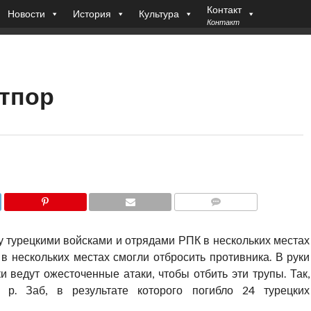
Контакт
Новости
История
Культура
Контакт
отпор
COMMENTS
у турецкими войсками и отрядами РПК в нескольких местах
в нескольких местах смогли отбросить противника. В руки
и ведут ожесточенные атаки, чтобы отбить эти трупы. Так,
р. Заб, в результате которого погибло 24 турецких