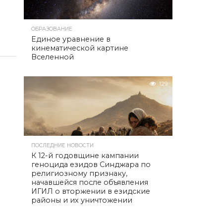
ОБРАЗОВАНИЕ
Единое уравнение в
кинематической картине
Вселенной
129
ПОСЛЕДНИЕ НОВОСТИ
К 12-й годовщине кампании
геноцида езидов Синджара по
религиозному признаку,
начавшейся после объявления
ИГИЛ о вторжении в езидские
районы и их уничтожении