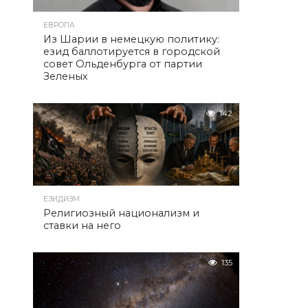
ЕВРОПА
Из Шарии в немецкую политику:
езид баллотируется в городской
совет Ольденбурга от партии
Зеленых
142
ЕЗИДИЗМ
Религиозный национализм и
ставки на него
135