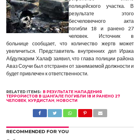
полицейского участка. В
результате этого
бесчеловечного акта
погибли 18 и ранено 27
человек. Источник в
больнице сообщает, что количество жертв может
увеличиться. Представитель внутренних дел Ирака
Абдулкарим Халаф заявил, что глава полиции района
Аваз Соучи был отстранен от занимаемой должности и
будет привлечен к ответственности.
RELATED ITEMS:
В РЕЗУЛЬТАТЕ НАПАДЕНИЯ
ТЕРРОРИСТОВ В ШАНГАЛЕ ПОГИБЛИ 18 И РАНЕНО 27
ЧЕЛОВЕК
,
КУРДИСТАН
,
НОВОСТИ
RECOMMENDED FOR YOU