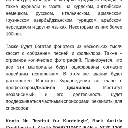
также журналы и газеты на курдском, английском,
немецком, русском, итальянском, армянском,
грузинском, азербайджанском, турецком, арабском,
персидском и других языках. Некоторым из них более
100 лет.
Также будет богатая фонотека из нескольких тысяч
кассет с собранием песней и фольклора. Также –
огромное количество фотографий. Планируется, что
все эти материалы будут оцифрованы согласно
новейшим технологиям. В этом же здании будет
расположен Институт Курдоведения во главе с
профессором
Джалиле Джалилом.
Институт
независимый, и его деятельность будет
поддерживаться частными спонсорами, реквизиты для
спонсоров:
Konto Nr. “Institut fьr Kurdologie”, Bank Austria
Creditanstalt, Kto.Nr.00697210607 IBAN = AT30 1200