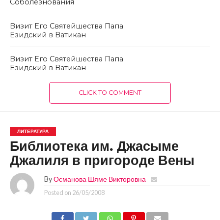
Соболезнования
Визит Его Святейшества Папа
Езидский в Ватикан
Визит Его Святейшества Папа
Езидский в Ватикан
CLICK TO COMMENT
ЛИТЕРАТУРА
Библиотека им. Джасыме
Джалиля в пригороде Вены
By
Османова Шяме Викторовна
Posted on
26/05/2008