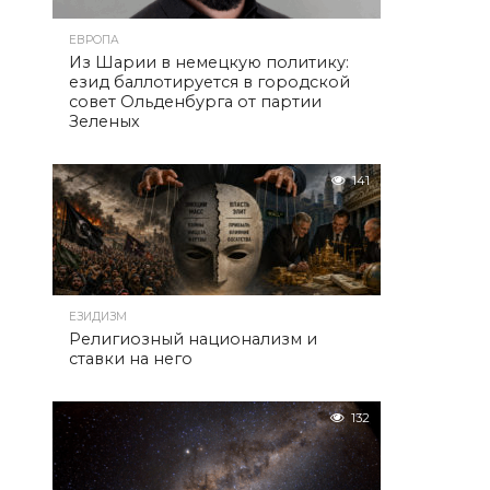
ЕВРОПА
Из Шарии в немецкую политику:
езид баллотируется в городской
совет Ольденбурга от партии
Зеленых
141
ЕЗИДИЗМ
Религиозный национализм и
ставки на него
132