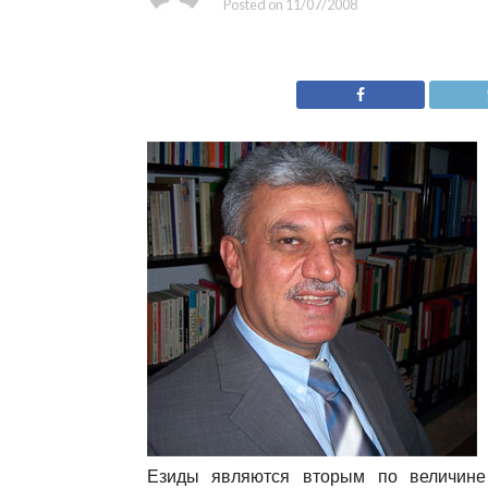
Posted on
11/07/2008
Езиды являются вторым по величине