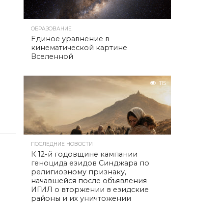
ОБРАЗОВАНИЕ
Единое уравнение в
кинематической картине
Вселенной
115
ПОСЛЕДНИЕ НОВОСТИ
К 12-й годовщине кампании
геноцида езидов Синджара по
религиозному признаку,
начавшейся после объявления
ИГИЛ о вторжении в езидские
районы и их уничтожении