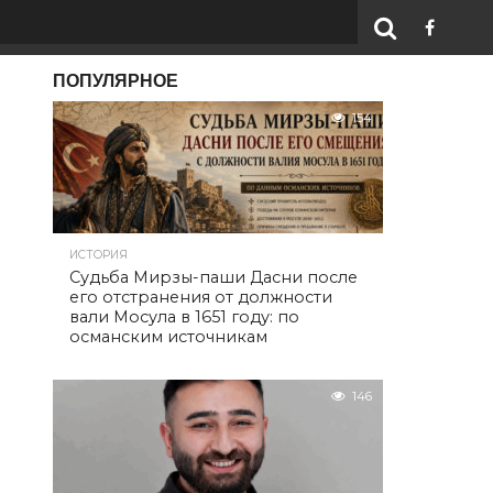
ПОПУЛЯРНОЕ
154
ИСТОРИЯ
Судьба Мирзы-паши Дасни после
его отстранения от должности
вали Мосула в 1651 году: по
османским источникам
146