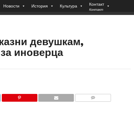
Контакт
Новости
История
Культура
Контакт
казни девушкам,
за иноверца
COMMENTS