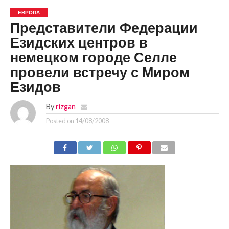
ЕВРОПА
Представители Федерации
Езидских центров в
немецком городе Селле
провели встречу с Миром
Езидов
By
rizgan
Posted on
14/08/2008