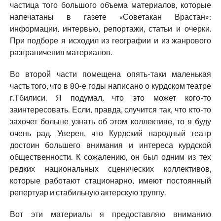
частица того большого объема материалов, которые
напечатаны в газете «Советакан Врастан»:
информации, интервью, репортажи, статьи и очерки.
При подборе я исходил из географии и из жанрового
разграничения материалов.
Во второй части помещена опять-таки маленькая
часть того, что в 80-е годы написано о курдском театре
г.Тбилиси. Я подумал, что это может кого-то
заинтересовать. Если, правда, случится так, что кто-то
захочет больше узнать об этом коллективе, то я буду
очень рад. Уверен, что Курдский народный театр
достоин большего внимания и интереса курдской
общественности. К сожалению, он был одним из тех
редких национальных сценических коллективов,
которые работают стационарно, имеют постоянный
репертуар и стабильную актерскую труппу.
Вот эти материалы я предоставляю вниманию