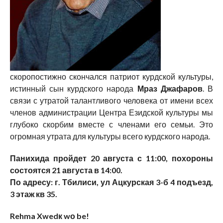
скоропостижно скончался патриот курдской культуры,
истинный сын курдского народа
Мраз Джафаров
. В
связи с утратой талантливого человека от имени всех
членов администрации Центра Езидской культуры мы
глубоко скорбим вместе с членами его семьи. Это
огромная утрата для культуры всего курдского народа.
Панихида пройдет 20 августа с 11:00, похороны
состоятся 21 августа в 14:00.
По адресу: г. Тбилиси, ул Ацкурская 3-б 4 подъезд,
3 этаж кв 35.
Rehma Xwedк wо be!