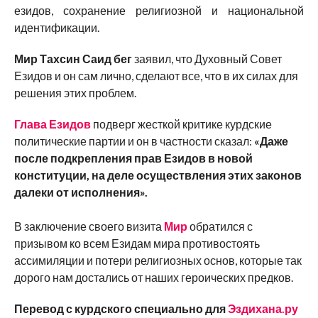
езидов, сохранение религиозной и национальной
идентификации.
Мир Тахсин Саид бег
заявил, что Духовный Совет
Езидов и он сам лично, сделают все, что в их силах для
решения этих проблем.
Глава Езидов
подверг жесткой критике курдские
политические партии и он в частности сказал:
«Даже
после подкрепления прав Езидов в новой
конституции, на деле осуществления этих законов
далеки от исполнения».
В заключение своего визита
Мир
обратился с
призывом ко всем Езидам мира противостоять
ассимиляции и потери религиозных основ, которые так
дорого нам достались от наших героических предков.
Перевод с курдского специально для
Эздихана.ру