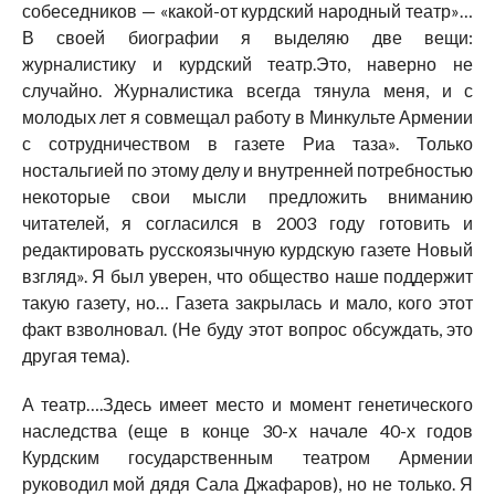
собеседников — «какой-от курдский народный театр»…
В своей биографии я выделяю две вещи:
журналистику и курдский театр.Это, наверно не
случайно. Журналистика всегда тянула меня, и с
молодых лет я совмещал работу в Минкульте Армении
с сотрудничеством в газете Риа таза». Только
ностальгией по этому делу и внутренней потребностью
некоторые свои мысли предложить вниманию
читателей, я согласился в 2003 году готовить и
редактировать русскоязычную курдскую газете Новый
взгляд». Я был уверен, что общество наше поддержит
такую газету, но… Газета закрылась и мало, кого этот
факт взволновал. (Не буду этот вопрос обсуждать, это
другая тема).
А театр….Здесь имеет место и момент генетического
наследства (еще в конце 30-х начале 40-х годов
Курдским государственным театром Армении
руководил мой дядя Сала Джафаров), но не только. Я