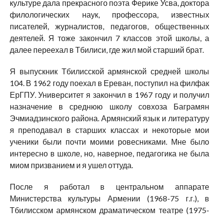
культуре дала прекрасного поэта Ферике Усва, доктора
филологических наук, профессора, известных
писателей, журналистов, педагогов, общественных
деятелей. Я тоже закончил 7 классов этой школы, а
далее переехал в Тбилиси, где жил мой старший брат.
Я выпускник Тбилисской армянской средней школы
104. В 1962 году поехал в Ереван, поступил на филфак
ЕрГПУ. Университет я закончил в 1967 году и получил
назначение в среднюю школу совхоза Баграмян
Эчмиадзинского района. Армянский язык и литературу
я преподавал в старших классах и некоторые мои
ученики были почти моими ровесниками. Мне было
интересно в школе, но, наверное, педагогика не была
миом призванием и я ушел оттуда.
После я работал в центральном аппарате
Министерства культуры Армении (1968-75 г.г.), в
Тбилисском армянском драматическом театре (1975-