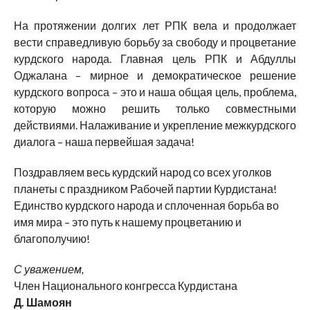
На протяжении долгих лет РПК вела и продолжает
вести справедливую борьбу за свободу и процветание
курдского народа. Главная цель РПК и Абдуллы
Оджалана – мирное и демократическое решение
курдского вопроса – это и наша общая цель, проблема,
которую можно решить только совместными
действиями. Налаживание и укрепление межкурдского
диалога – наша первейшая задача!
Поздравляем весь курдский народ со всех уголков
планеты с праздником Рабочей партии Курдистана!
Единство курдского народа и сплоченная борьба во
имя мира – это путь к нашему процветанию и
благополучию!
С уважением,
Член Национального конгресса Курдистана
Д. Шамоян