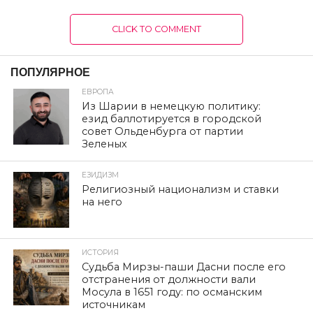
CLICK TO COMMENT
ПОПУЛЯРНОЕ
ЕВРОПА
Из Шарии в немецкую политику:
езид баллотируется в городской
совет Ольденбурга от партии
Зеленых
ЕЗИДИЗМ
Религиозный национализм и ставки
на него
ИСТОРИЯ
Судьба Мирзы-паши Дасни после его
отстранения от должности вали
Мосула в 1651 году: по османским
источникам