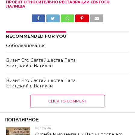
ПРОЕКТ ОТНОСИТЕЛЬНО РЕСТАВРАЦИИ СВЯТОГО
ЛАЛИША
RECOMMENDED FOR YOU
Соболезнования
Визит Его Святейшества Папа
Езидский в Ватикан
Визит Его Святейшества Папа
Езидский в Ватикан
CLICK TO COMMENT
ПОПУЛЯРНОЕ
ИСТОРИЯ
Судьба Мирзы-паши Дасни после его