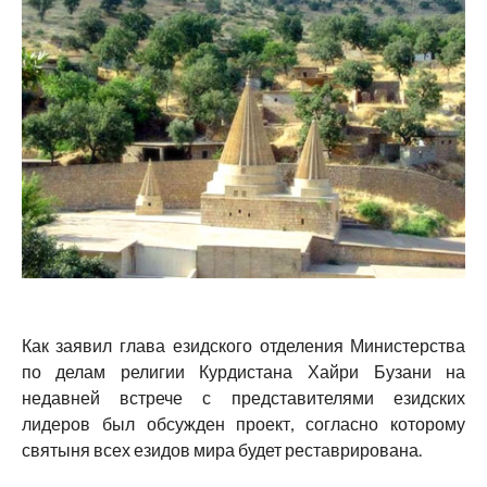
Как заявил глава езидского отделения Министерства
по делам религии Курдистана Хайри Бузани на
недавней встрече с представителями езидских
лидеров был обсужден проект, согласно которому
святыня всех езидов мира будет реставрирована.