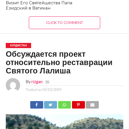
Визит Его Святейшества Папа
Езидский в Ватикан
CLICK TO COMMENT
КУРДИСТАН
Обсуждается проект
относительно реставрации
Святого Лалиша
By
rizgan
Posted on
05/03/2009