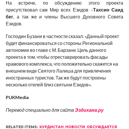
На встрече, по обсуждению этого проекта
присутствовал сам Мир всех Езидов –
Тахсин Саид
бег
, а так же и члены Высшего Духовного Совета
Езидов.
Господин Бузани в частности сказал: «Данный проект
будет финансироваться со стороны Региональной
автономии во главе с М. Барзани. Цель данного
проекта в том, чтобы отреставрировать фасады
храмового комплекса, что положительно скажется на
внешнем виде Святого Лалиша для привлечения
иностранных туристов. Так же будут построены
несколько отелей близ святыни Езидов».
PUKMedia
Перевод специально для сайта
Эздихана.ру
RELATED ITEMS:
КУРДИСТАН
,
НОВОСТИ
,
ОБСУЖДАЕТСЯ