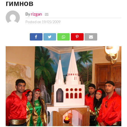
гимнов
By
rizgan
Posted on
19/05/2009