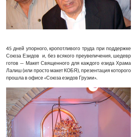
45 дней упорного, кропотливого труда при поддержке
Союза Езидов и, без всякого преувеличения, шедевр
готов — Макет Священного для каждого езида Храма
Лалиш (или просто макет КОБЯ), презентация которого
прошла в офисе «Союза езидов Грузии».