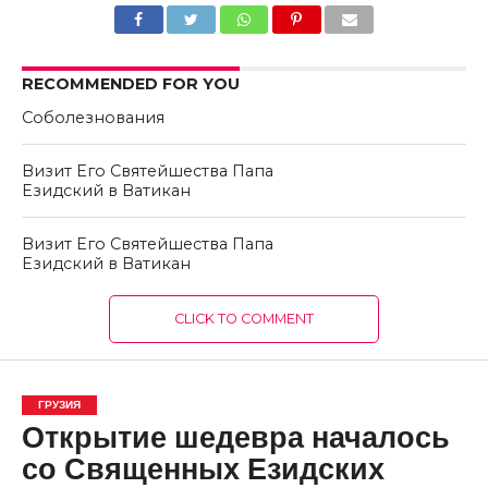
RECOMMENDED FOR YOU
Соболезнования
Визит Его Святейшества Папа
Езидский в Ватикан
Визит Его Святейшества Папа
Езидский в Ватикан
CLICK TO COMMENT
ГРУЗИЯ
Открытие шедевра началось
со Священных Езидских