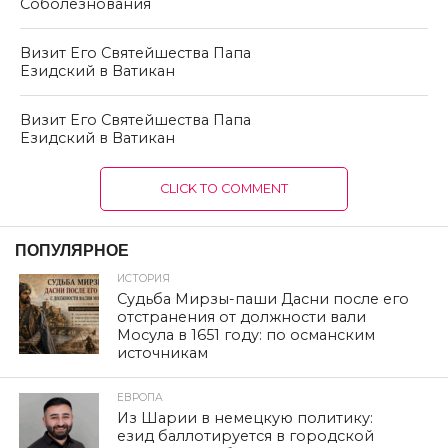
Соболезнования
Визит Его Святейшества Папа
Езидский в Ватикан
Визит Его Святейшества Папа
Езидский в Ватикан
CLICK TO COMMENT
ПОПУЛЯРНОЕ
ИСТОРИЯ
Судьба Мирзы-паши Дасни после его
отстранения от должности вали
Мосула в 1651 году: по османским
источникам
ЕВРОПА
Из Шарии в немецкую политику:
езид баллотируется в городской