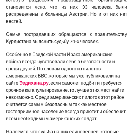
становится ясно, что из них 33 человека были
распределены в больницы Австрии. Но и от них нет
вестей.
Семья пострадавших обращаются к правительству
Курдистана выяснить судьбу 74-х человек.
Особенно в Езидской части Ирака американские
войска всегда чувствовали себя в безопасности и
среди друзей. По словам одного из пилотов
американских ВВС, которые мы уже публиковали на
сайте
Эздихана.ру
, если самолет подбит и требуется
срочное катапультирование, то лучше этих мест найти
невозможно. Среди американских пилотов этот район
считается самым безопасным так как местное
гостеприимное население всегда приютит и обеспечит
всем необходимым американских солдат.
Надеемся, что судьба наших единоверцев, которые