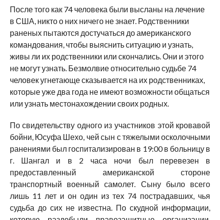
После того как 74 человека были высланы на лечение
в США, никто о них ничего не знает. Родственники
раненых пытаются достучаться до американского
командования, чтобы выяснить ситуацию и узнать,
живы ли их родственники или скончались. Они и этого
не могут узнать. Безмолвие относительно судьбе 74
человек угнетающе сказывается на их родственниках,
которые уже два года не имеют возможности общаться
или узнать местонахождении своих родных.
По свидетельству одного из участников этой кровавой
бойни, Юсуфа Шехо, чей сын с тяжелыми осколочными
ранениями был госпитализирован в 19:00 в больницу в
г. Шангал и в 2 часа ночи был перевезен в
предоставленный американской стороне
транспортный военный самолет. Сыну было всего
лишь 11 лет и он один из тех 74 пострадавших, чья
судьба до сих не известна. По скудной информации,
которую раздобыли правозащитные организации,