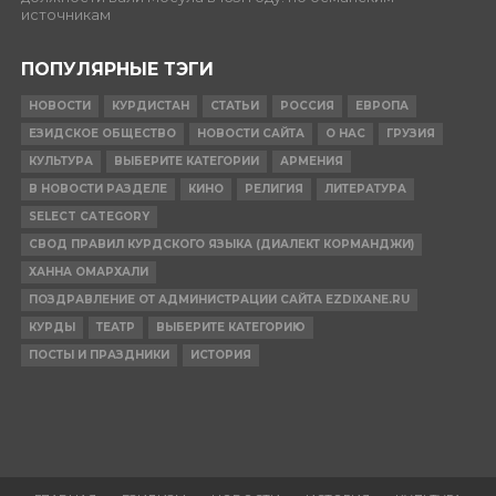
источникам
ПОПУЛЯРНЫЕ ТЭГИ
НОВОСТИ
КУРДИСТАН
СТАТЬИ
РОССИЯ
ЕВРОПА
ЕЗИДСКОЕ ОБЩЕСТВО
НОВОСТИ САЙТА
О НАС
ГРУЗИЯ
КУЛЬТУРА
ВЫБЕРИТЕ КАТЕГОРИИ
АРМЕНИЯ
В НОВОСТИ РАЗДЕЛЕ
КИНО
РЕЛИГИЯ
ЛИТЕРАТУРА
SELECT CATEGORY
СВОД ПРАВИЛ КУРДСКОГО ЯЗЫКА (ДИАЛЕКТ КОРМАНДЖИ)
ХАННА ОМАРХАЛИ
ПОЗДРАВЛЕНИЕ ОТ АДМИНИСТРАЦИИ САЙТА EZDIXANE.RU
КУРДЫ
ТЕАТР
ВЫБЕРИТЕ КАТЕГОРИЮ
ПОСТЫ И ПРАЗДНИКИ
ИСТОРИЯ