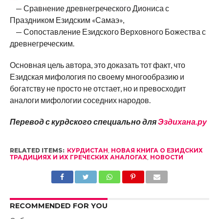
— Сравнение древнегреческого Диониса с
Праздником Езидским «Самаэ»,
— Сопоставление Езидского Верховного Божества с
древнегреческим.
Основная цель автора, это доказать тот факт, что
Езидская мифология по своему многообразию и
богатству не просто не отстает, но и превосходит
аналоги мифологии соседних народов.
Перевод с курдского специально для
Эздихана.ру
RELATED ITEMS:
КУРДИСТАН
,
НОВАЯ КНИГА О ЕЗИДСКИХ
ТРАДИЦИЯХ И ИХ ГРЕЧЕСКИХ АНАЛОГАХ
,
НОВОСТИ
RECOMMENDED FOR YOU