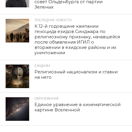
совет Ольденбурга от партии
Зеленых
ПОСЛЕДНИЕ НОВОСТИ
К 12-й годовщине кампании
геноцида езидов Синджара по
религиозному признаку, начавшейся
после объявления ИГИЛ о
вторжении в езидские районы и их
уничтожении
ЕЗИДИЗМ
Религиозный национализм и ставки
на него
ОБРАЗОВАНИЕ
Единое уравнение в кинематической
картине Вселенной