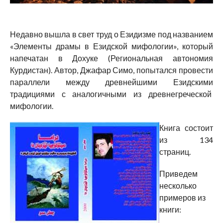
Недавно вышла в свет труд о Езидизме под названием
«Элементы драмы в Езидской мифологии», который
напечатан в Дохуке (Региональная автономия
Курдистан). Автор, Джафар Симо, попытался провести
параллели между древнейшими Езидскими
традициями с аналогичными из древнегреческой
мифологии.
Книга состоит
из 134
страниц.
Приведем
несколько
примеров из
книги: