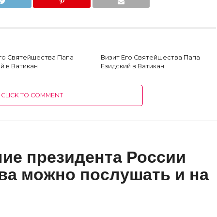
Его Святейшества Папа
Визит Его Святейшества Папа
й в Ватикан
Езидский в Ватикан
CLICK TO COMMENT
ие президента России
а можно послушать и на