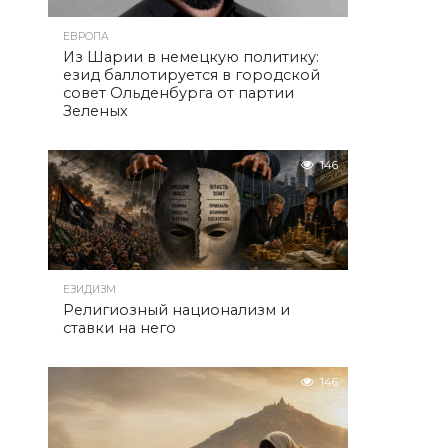
ЕВРОПА
Из Шарии в немецкую политику:
езид баллотируется в городской
совет Ольденбурга от партии
Зеленых
146
ЕЗИДИЗМ
Религиозный национализм и
ставки на него
146