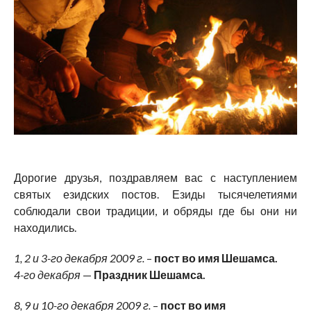
Дорогие друзья, поздравляем вас с наступлением
святых езидских постов. Езиды тысячелетиями
соблюдали свои традиции, и обряды где бы они ни
находились.
1, 2 и 3-го декабря 2009 г.
–
пост во имя Шешамса.
4-го декабря
—
Праздник Шешамса.
8, 9 и 10-го декабря 2009 г.
–
пост
во имя