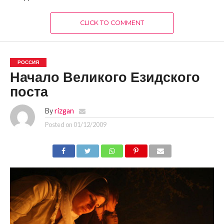
CLICK TO COMMENT
РОССИЯ
Начало Великого Езидского
поста
By
rizgan
Posted on
01/12/2009