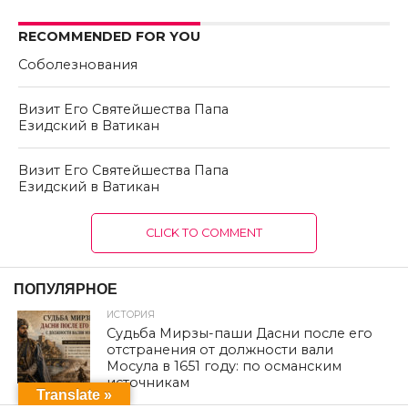
RECOMMENDED FOR YOU
Соболезнования
Визит Его Святейшества Папа
Езидский в Ватикан
Визит Его Святейшества Папа
Езидский в Ватикан
CLICK TO COMMENT
ПОПУЛЯРНОЕ
ИСТОРИЯ
Судьба Мирзы-паши Дасни после его
отстранения от должности вали
Мосула в 1651 году: по османским
источникам
Translate »