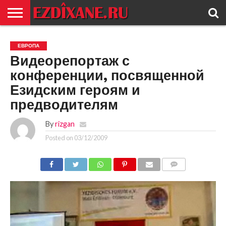
ГЛАВНАЯ
ЕЗИДИЗМ
НОВОСТИ
ИСТОРИЯ
КУЛЬТУРА
КОНТАКТ
ЕВРОПА
Видеорепортаж с
конференции, посвященной
Езидским героям и
предводителям
By
rizgan
Posted on
03/12/2009
COMMENTS