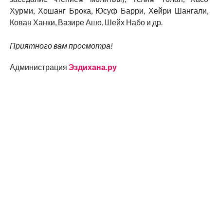
Хурми, Хошанг Брока, Юсуф Барри, Хейри Шангали,
Кован Ханки, Вазире Ашо, Шейх Набо и др.
Приятного вам просмотра!
Администрация
Эздихана.ру