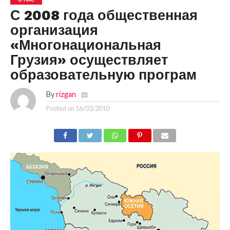
С 2008 года общественная
организация
«Многонациональная
Грузия» осуществляет
образовательную програм
By
rizgan
Posted on
16/03/2010