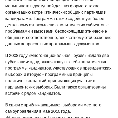
меньшинств в доступной для них форме, а также
организацию встреч этнических общин с партиями и
кандидатами. Программа также содействует более
детальному ознакомлению политических субъектов с
проблемами и вызовами, беспокоящими этнические
общины и, соответственно, адекватному отображению
данных вопросов в их программных документах.
В 2008 году «Многонациональная Грузия» издала две
публикации: одну, включающую в себя политические
программы кандидатов, участвующих в президентских
выборах, а вторую – программные принципы
политических партий, принимающих участие в
парламентских выборах. Были также организованы
встречи с рядом кандидатов.
В связи с приближающимися выборами местного
самоуправления в мае 2010 года,
«Многонациональная Грузия» посредством