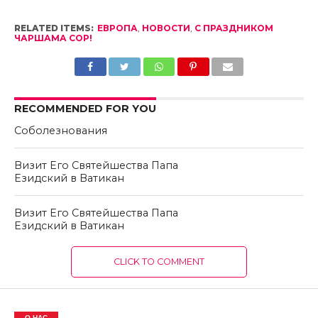
RELATED ITEMS:
ЕВРОПА
,
НОВОСТИ
,
С ПРАЗДНИКОМ
ЧАРШАМА СОР!
RECOMMENDED FOR YOU
Соболезнования
Визит Его Святейшества Папа
Езидский в Ватикан
Визит Его Святейшества Папа
Езидский в Ватикан
CLICK TO COMMENT
О НАС