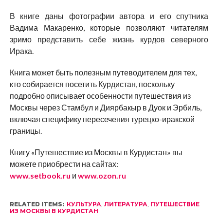
В книге даны фотографии автора и его спутника
Вадима Макаренко, которые позволяют читателям
зримо представить себе жизнь курдов северного
Ирака.
Книга может быть полезным путеводителем для тех,
кто собирается посетить Курдистан, поскольку
подробно описывает особенности путешествия из
Москвы через Стамбул и Диярбакыр в Дуок и Эрбиль,
включая специфику пересечения турецко-иракской
границы.
Книгу «Путешествие из Москвы в Курдистан» вы
можете приобрести на сайтах:
www.setbook.ru
и
www.ozon.ru
RELATED ITEMS:
КУЛЬТУРА
,
ЛИТЕРАТУРА
,
ПУТЕШЕСТВИЕ
ИЗ МОСКВЫ В КУРДИСТАН