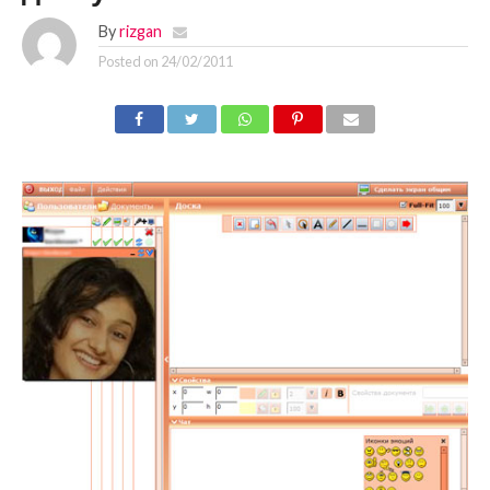
By
rizgan
Posted on
24/02/2011