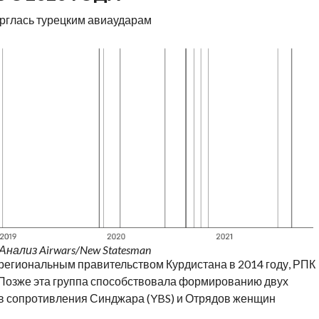
рглась турецким авиаударам
/Анализ Airwars/New Statesman
 региональным правительством Курдистана в 2014 году, РПК
 Позже эта группа способствовала формированию двух
в сопротивления Синджара (YBS) и Отрядов женщин