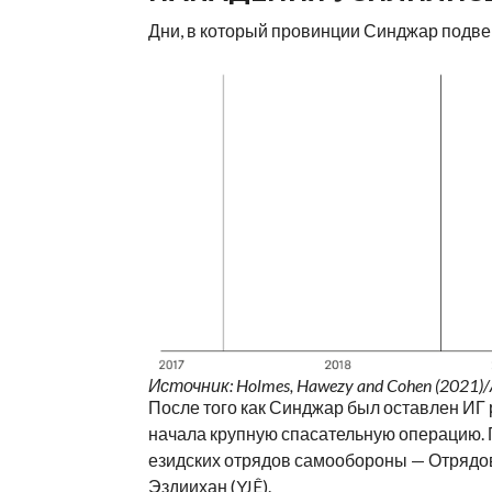
Дни, в который провинции Синджар подве
Источник: Holmes, Hawezy and Cohen (2021)
После того как Синджар был оставлен ИГ
начала крупную спасательную операцию.
езидских отрядов самообороны — Отрядо
Эздиихан (YJÊ).