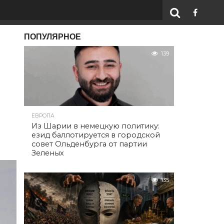
ПОПУЛЯРНОЕ
139
ЕВРОПА
Из Шарии в немецкую политику:
езид баллотируется в городской
совет Ольденбурга от партии
Зеленых
135