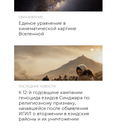
ОБРАЗОВАНИЕ
Единое уравнение в
кинематической картине
Вселенной
92
ПОСЛЕДНИЕ НОВОСТИ
К 12-й годовщине кампании
геноцида езидов Синджара по
религиозному признаку,
начавшейся после объявления
ИГИЛ о вторжении в езидские
районы и их уничтожении